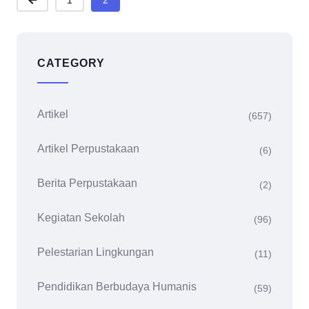
1
2
CATEGORY
Artikel
(657)
Artikel Perpustakaan
(6)
Berita Perpustakaan
(2)
Kegiatan Sekolah
(96)
Pelestarian Lingkungan
(11)
Pendidikan Berbudaya Humanis
(59)