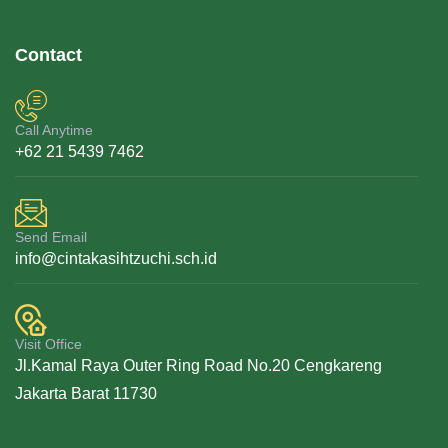
Contact
Call Anytime
+62 21 5439 7462
Send Email
info@cintakasihtzuchi.sch.id
Visit Office
Jl.Kamal Raya Outer Ring Road No.20 Cengkareng
Jakarta Barat 11730