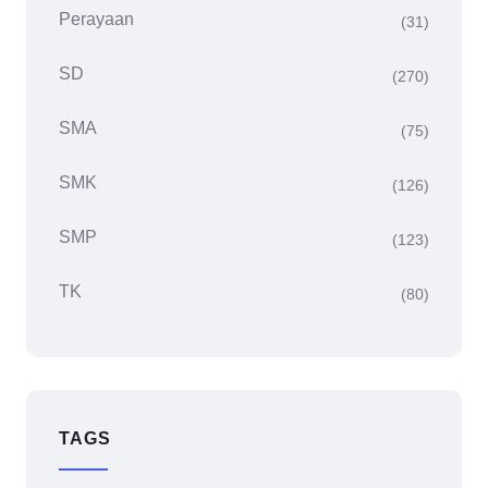
Perayaan
(31)
SD
(270)
SMA
(75)
SMK
(126)
SMP
(123)
TK
(80)
TAGS