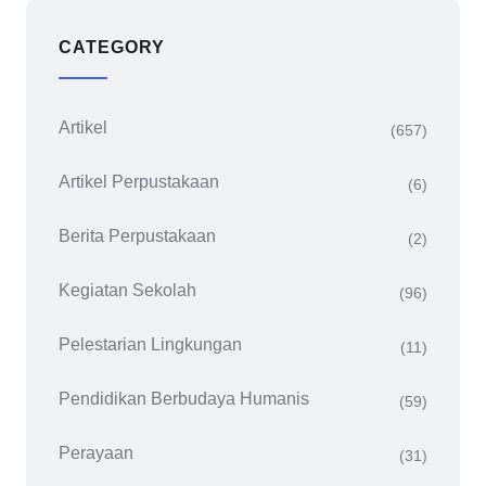
CATEGORY
Artikel
(657)
Artikel Perpustakaan
(6)
Berita Perpustakaan
(2)
Kegiatan Sekolah
(96)
Pelestarian Lingkungan
(11)
Pendidikan Berbudaya Humanis
(59)
Perayaan
(31)