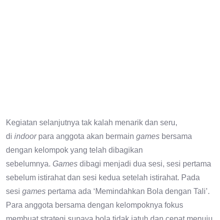
Kegiatan selanjutnya tak kalah menarik dan seru,
di
indoor
para anggota akan bermain
games
bersama
dengan kelompok yang telah dibagikan
sebelumnya.
Games
dibagi menjadi dua sesi, sesi pertama
sebelum istirahat dan sesi kedua setelah istirahat. Pada
sesi
games
pertama ada ‘Memindahkan Bola dengan Tali’.
Para anggota bersama dengan kelompoknya fokus
membuat strategi supaya bola tidak jatuh dan cepat menuju