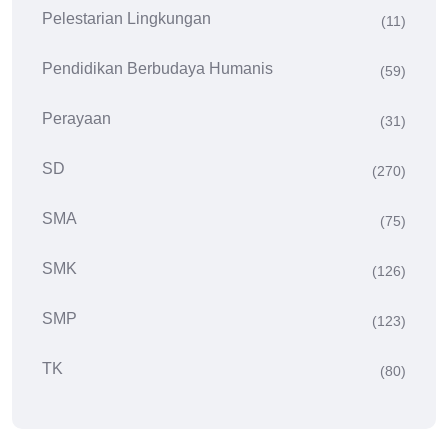
Pelestarian Lingkungan
(11)
Pendidikan Berbudaya Humanis
(59)
Perayaan
(31)
SD
(270)
SMA
(75)
SMK
(126)
SMP
(123)
TK
(80)