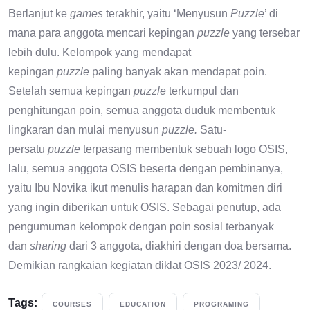
Berlanjut ke
games
terakhir, yaitu ‘Menyusun
Puzzle
’ di
mana para anggota mencari kepingan
puzzle
yang tersebar
lebih dulu. Kelompok yang mendapat
kepingan
puzzle
paling banyak akan mendapat poin.
Setelah semua kepingan
puzzle
terkumpul dan
penghitungan poin, semua anggota duduk membentuk
lingkaran dan mulai menyusun
puzzle.
Satu-
persatu
puzzle
terpasang membentuk sebuah logo OSIS,
lalu, semua anggota OSIS beserta dengan pembinanya,
yaitu Ibu Novika ikut menulis harapan dan komitmen diri
yang ingin diberikan untuk OSIS. Sebagai penutup, ada
pengumuman kelompok dengan poin sosial terbanyak
dan
sharing
dari 3 anggota, diakhiri dengan doa bersama.
Demikian rangkaian kegiatan diklat OSIS 2023/ 2024.
Tags:
COURSES
EDUCATION
PROGRAMING