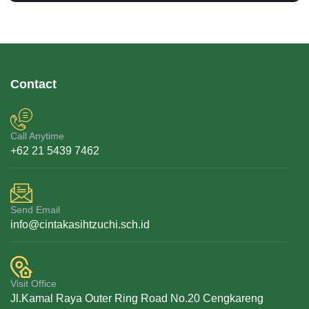
Contact
Call Anytime
+62 21 5439 7462
Send Email
info@cintakasihtzuchi.sch.id
Visit Office
Jl.Kamal Raya Outer Ring Road No.20 Cengkareng