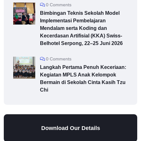
0 Comments
Bimbingan Teknis Sekolah Model
Implementasi Pembelajaran
Mendalam serta Koding dan
Kecerdasan Artifisial (KKA) Swiss-
Belhotel Serpong, 22–25 Juni 2026
0 Comments
Langkah Pertama Penuh Keceriaan:
Kegiatan MPLS Anak Kelompok
Bermain di Sekolah Cinta Kasih Tzu
Chi
Download Our Details