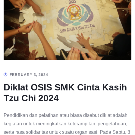
FEBRUARY 3, 2024
Diklat OSIS SMK Cinta Kasih
Tzu Chi 2024
Pendidikan dan pelatihan atau biasa disebut diklat adalah
kegiatan untuk meningkatkan keterampilan, pengetahuan,
serta rasa solidaritas untuk suatu organisasi. Pada Sabtu, 3