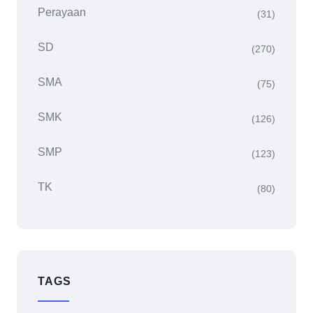
Perayaan
(31)
SD
(270)
SMA
(75)
SMK
(126)
SMP
(123)
TK
(80)
TAGS