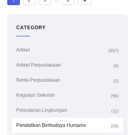
1
2
3
6
CATEGORY
Artikel
(657)
Artikel Perpustakaan
(6)
Berita Perpustakaan
(2)
Kegiatan Sekolah
(96)
Pelestarian Lingkungan
(11)
Pendidikan Berbudaya Humanis
(59)