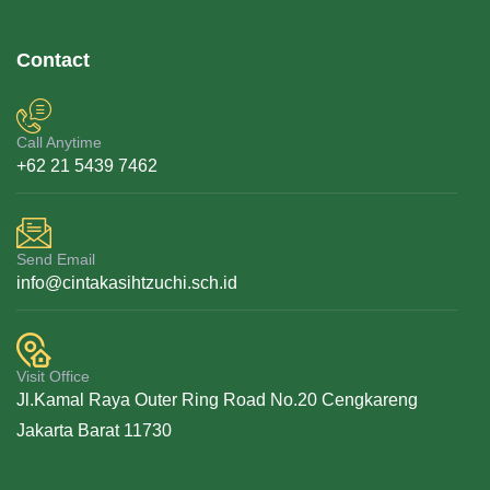
Contact
Call Anytime
+62 21 5439 7462
Send Email
info@cintakasihtzuchi.sch.id
Visit Office
Jl.Kamal Raya Outer Ring Road No.20 Cengkareng
Jakarta Barat 11730