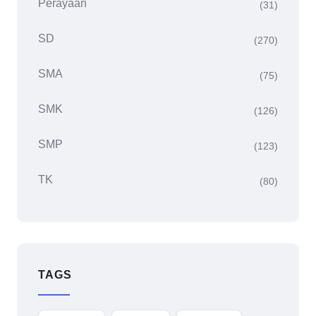
Perayaan
(31)
SD
(270)
SMA
(75)
SMK
(126)
SMP
(123)
TK
(80)
TAGS