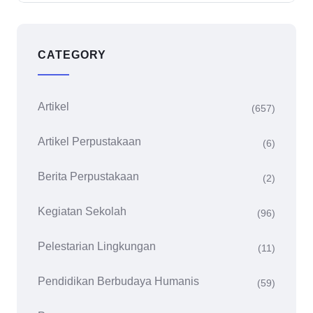
CATEGORY
Artikel
(657)
Artikel Perpustakaan
(6)
Berita Perpustakaan
(2)
Kegiatan Sekolah
(96)
Pelestarian Lingkungan
(11)
Pendidikan Berbudaya Humanis
(59)