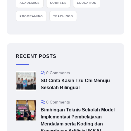
ACADEMICS
COURSES
EDUCATION
PROGRAMING
TEACHINGS
RECENT POSTS
0 Comments
SD Cinta Kasih Tzu Chi Menuju
Sekolah Bilingual
0 Comments
Bimbingan Teknis Sekolah Model
Implementasi Pembelajaran
Mendalam serta Koding dan
Kecerdasan Artifisial (KKA)