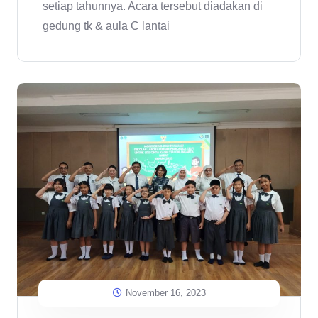
setiap tahunnya. Acara tersebut diadakan di
gedung tk & aula C lantai
November 16, 2023