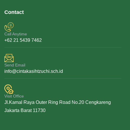
Contact
Call Anytime
+62 21 5439 7462
Send Email
info@cintakasihtzuchi.sch.id
Visit Office
Jl.Kamal Raya Outer Ring Road No.20 Cengkareng
Jakarta Barat 11730