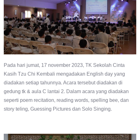
Pada hari jumat, 17 november 2023, TK Sekolah Cinta
Kasih Tzu Chi Kembali mengadakan English day yang
diadakan setiap tahunnya. Acara tersebut diadakan di
gedung tk & aula C lantai 2. Dalam acara yang diadakan
seperti poem recitation, reading words, spelling bee, dan
story teling, Guessing Pictures dan Solo Singing.