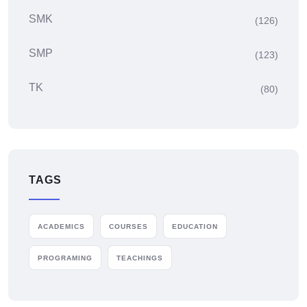
SMK
(126)
SMP
(123)
TK
(80)
TAGS
ACADEMICS
COURSES
EDUCATION
PROGRAMING
TEACHINGS