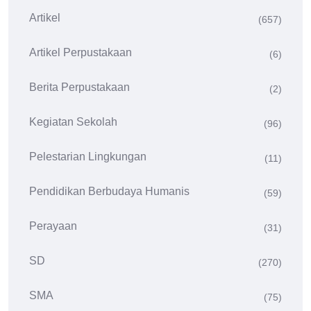
Artikel
(657)
Artikel Perpustakaan
(6)
Berita Perpustakaan
(2)
Kegiatan Sekolah
(96)
Pelestarian Lingkungan
(11)
Pendidikan Berbudaya Humanis
(59)
Perayaan
(31)
SD
(270)
SMA
(75)