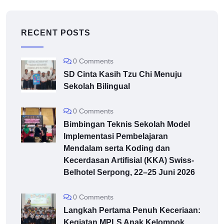
RECENT POSTS
0 Comments
SD Cinta Kasih Tzu Chi Menuju
Sekolah Bilingual
0 Comments
Bimbingan Teknis Sekolah Model
Implementasi Pembelajaran
Mendalam serta Koding dan
Kecerdasan Artifisial (KKA) Swiss-
Belhotel Serpong, 22–25 Juni 2026
0 Comments
Langkah Pertama Penuh Keceriaan:
Kegiatan MPLS Anak Kelompok