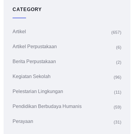
CATEGORY
Artikel
(657)
Artikel Perpustakaan
(6)
Berita Perpustakaan
(2)
Kegiatan Sekolah
(96)
Pelestarian Lingkungan
(11)
Pendidikan Berbudaya Humanis
(59)
Perayaan
(31)