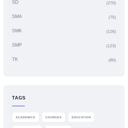
SD
(270)
SMA
(75)
SMK
(126)
SMP
(123)
TK
(80)
TAGS
ACADEMICS
COURSES
EDUCATION