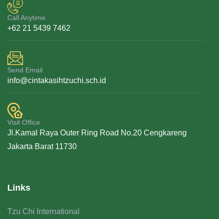
Call Anytime
+62 21 5439 7462
Send Email
info@cintakasihtzuchi.sch.id
Visit Office
Jl.Kamal Raya Outer Ring Road No.20 Cengkareng
Jakarta Barat 11730
Links
Tzu Chi International