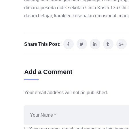
dimana peserta didik sekolah Cinta Kasih Tzu Chi
dalam belajar, karakter, kesehatan emosional, ma
Share This Post:
Add a Comment
Your email address will not be published.
Save my name, email, and website in this browser