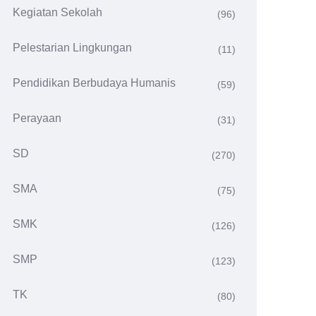
Kegiatan Sekolah
(96)
Pelestarian Lingkungan
(11)
Pendidikan Berbudaya Humanis
(59)
Perayaan
(31)
SD
(270)
SMA
(75)
SMK
(126)
SMP
(123)
TK
(80)