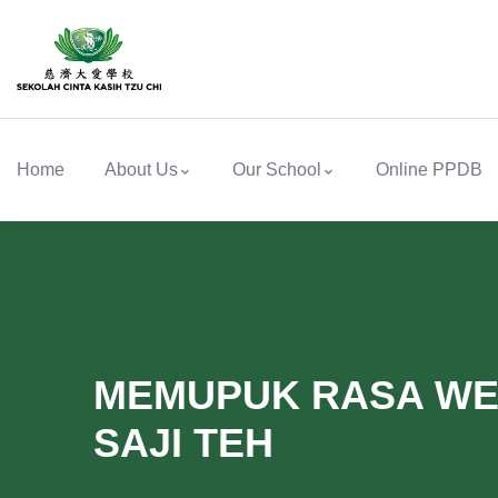
Home
About Us
Our School
Online PPDB
MEMUPUK RASA WEL
SAJI TEH