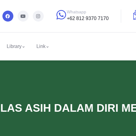
Whatsapp
+62 812 9370 7170
Library
Link
AS ASIH DALAM DIRI ME