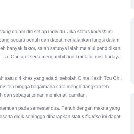
ishing
dalam diri setiap individu. Jika status
flourish
ini
bang secara penuh dan dapat menjalankan fungsi dalam
h banyak faktor, salah satunya ialah melalui pendidikan.
Tzu Chi turut serta mengambil andil melalui misi budaya
 satu ciri khas yang ada di sekolah Cinta Kasih Tzu Chi.
jenis teh hingga bagaimana cara menghidangkan teh
 dan sebagai teman menikmati camilan.
 pertemuan pada semester dua. Penuh dengan makna yang
eserta didik sehingga diharapkan status
flourish
ini dapat