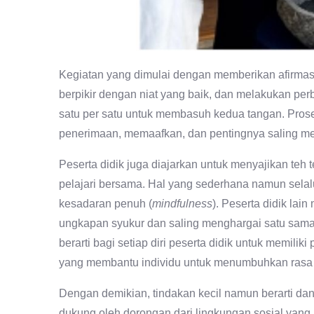
Kegiatan yang dimulai dengan memberikan afirmasi
berpikir dengan niat yang baik, dan melakukan per
satu per satu untuk membasuh kedua tangan. Prose
penerimaan, memaafkan, dan pentingnya saling me
Peserta didik juga diajarkan untuk menyajikan teh
pelajari bersama. Hal yang sederhana namun selalu
kesadaran penuh (
mindfulness
). Peserta didik la
ungkapan syukur dan saling menghargai satu sam
berarti bagi setiap diri peserta didik untuk memilik
yang membantu individu untuk menumbuhkan rasa w
Dengan demikian, tindakan kecil namun berarti dan 
dukung oleh dorongan dari lingkungan sosial yang