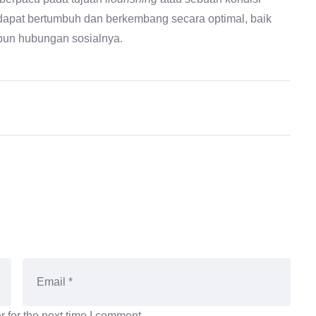
 dapat bertumbuh dan berkembang secara optimal, baik
upun hubungan sosialnya.
 for the next time I comment.