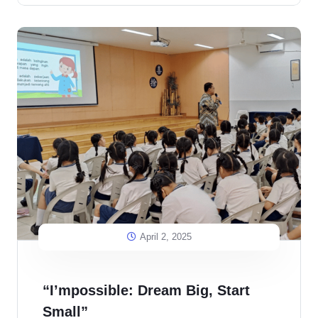
April 2, 2025
“I’mpossible: Dream Big, Start
Small”