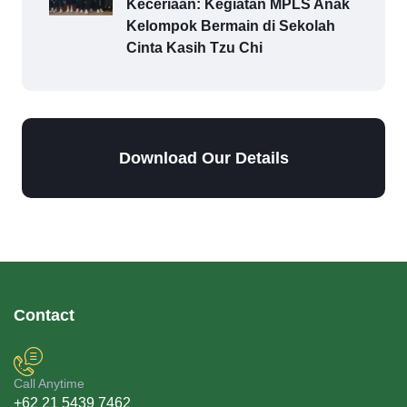
Keceriaan: Kegiatan MPLS Anak
Kelompok Bermain di Sekolah
Cinta Kasih Tzu Chi
Download Our Details
Contact
Call Anytime
+62 21 5439 7462