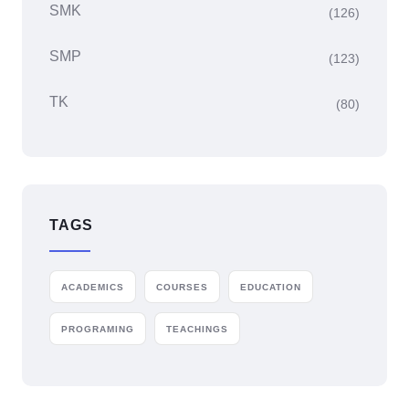
SMK
(126)
SMP
(123)
TK
(80)
TAGS
ACADEMICS
COURSES
EDUCATION
PROGRAMING
TEACHINGS