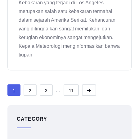
Kebakaran yang terjadi di Los Angeles
merupakan salah satu kebakaran termahal
dalam sejarah Amerika Serikat. Kehancuran
yang ditinggalkan sangat memilukan, dan
kerugian ekonominya sangat mengejutkan.
Kepala Meteorologi menginformasikan bahwa
tiupan
...
1
2
3
11
CATEGORY