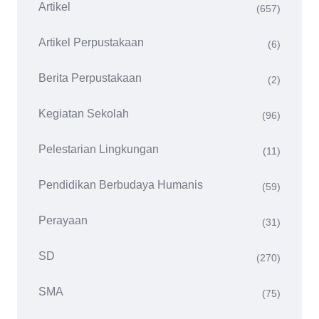
Artikel
(657)
Artikel Perpustakaan
(6)
Berita Perpustakaan
(2)
Kegiatan Sekolah
(96)
Pelestarian Lingkungan
(11)
Pendidikan Berbudaya Humanis
(59)
Perayaan
(31)
SD
(270)
SMA
(75)