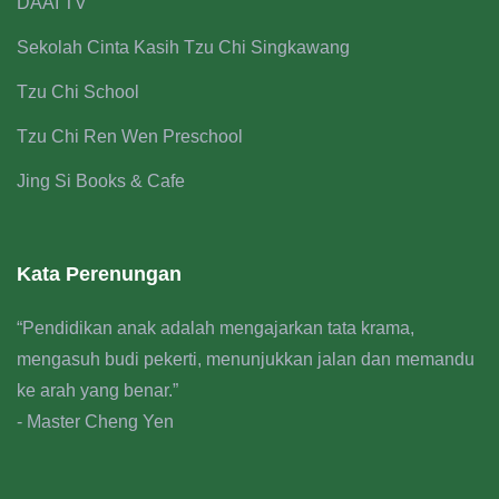
DAAI TV
Sekolah Cinta Kasih Tzu Chi Singkawang
Tzu Chi School
Tzu Chi Ren Wen Preschool
Jing Si Books & Cafe
Kata Perenungan
“Pendidikan anak adalah mengajarkan tata krama,
mengasuh budi pekerti, menunjukkan jalan dan memandu
ke arah yang benar.”
- Master Cheng Yen