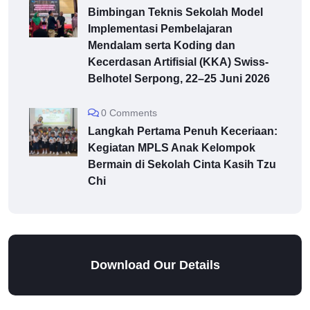
Bimbingan Teknis Sekolah Model
Implementasi Pembelajaran
Mendalam serta Koding dan
Kecerdasan Artifisial (KKA) Swiss-
Belhotel Serpong, 22–25 Juni 2026
0 Comments
Langkah Pertama Penuh Keceriaan:
Kegiatan MPLS Anak Kelompok
Bermain di Sekolah Cinta Kasih Tzu
Chi
Download Our Details