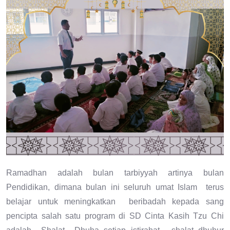
Ramadhan adalah bulan tarbiyyah artinya bulan
Pendidikan, dimana bulan ini seluruh umat Islam terus
belajar untuk meningkatkan beribadah kepada sang
pencipta salah satu program di SD Cinta Kasih Tzu Chi