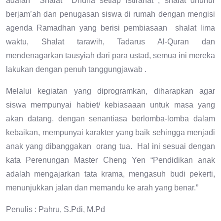
adalah Shalat Dhuha setiap istirahat , shalat dhuhur
berjam’ah dan penugasan siswa di rumah dengan mengisi
agenda Ramadhan yang berisi pembiasaan shalat lima
waktu, Shalat tarawih, Tadarus Al-Quran dan
mendenagarkan tausyiah dari para ustad, semua ini mereka
lakukan dengan penuh tanggungjawab .
Melalui kegiatan yang diprogramkan, diharapkan agar
siswa mempunyai habiet/ kebiasaaan untuk masa yang
akan datang, dengan senantiasa berlomba-lomba dalam
kebaikan, mempunyai karakter yang baik sehingga menjadi
anak yang dibanggakan orang tua. Hal ini sesuai dengan
kata Perenungan Master Cheng Yen “Pendidikan anak
adalah mengajarkan tata krama, mengasuh budi pekerti,
menunjukkan jalan dan memandu ke arah yang benar.”
Penulis : Pahru, S.Pdi, M.Pd