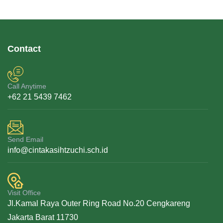
Contact
Call Anytime
+62 21 5439 7462
Send Email
info@cintakasihtzuchi.sch.id
Visit Office
Jl.Kamal Raya Outer Ring Road No.20 Cengkareng
Jakarta Barat 11730