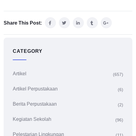
Share This Post:
CATEGORY
Artikel
(657)
Artikel Perpustakaan
(6)
Berita Perpustakaan
(2)
Kegiatan Sekolah
(96)
Pelestarian Lingkungan
(11)