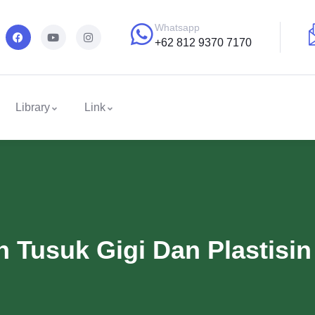
Whatsapp
+62 812 9370 7170
Library
Link
 Tusuk Gigi Dan Plastisin