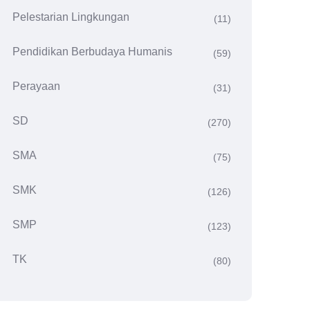
Pelestarian Lingkungan
(11)
Pendidikan Berbudaya Humanis
(59)
Perayaan
(31)
SD
(270)
SMA
(75)
SMK
(126)
SMP
(123)
TK
(80)