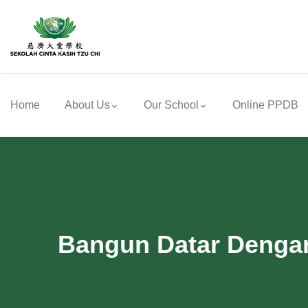
Home
About Us
Our School
Online PPDB
Bangun Datar Dengan