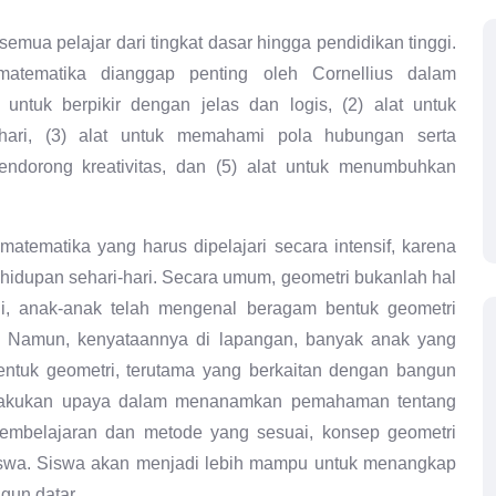
emua pelajar dari tingkat dasar hingga pendidikan tinggi.
tematika dianggap penting oleh Cornellius dalam
 untuk berpikir dengan jelas dan logis, (2) alat untuk
hari, (3) alat untuk memahami pola hubungan serta
endorong kreativitas, dan (5) alat untuk menumbuhkan
atematika yang harus dipelajari secara intensif, karena
idupan sehari-hari. Secara umum, geometri bukanlah hal
ini, anak-anak telah mengenal beragam bentuk geometri
ka. Namun, kenyataannya di lapangan, banyak anak yang
tuk geometri, terutama yang berkaitan dengan bangun
 melakukan upaya dalam menanamkan pemahaman tentang
mbelajaran dan metode yang sesuai, konsep geometri
siswa. Siswa akan menjadi lebih mampu untuk menangkap
gun datar.