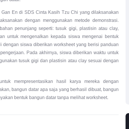
B Gan En di SDS Cinta Kasih Tzu Chi yang dilaksanakan
ilaksanakan dengan menggunakan metode demonstrasi.
han penunjang seperti: tusuk gigi, plastisin atau clay,
tujuan untuk mengenalkan kepada siswa mengenai bentuk
li dengan siswa diberikan worksheet yang berisi panduan
i pengerjaan. Pada akhirnya, siswa diberikan waktu untuk
nakan tusuk gigi dan plastisin atau clay sesuai dengan
 untuk mempresentasikan hasil karya mereka dengan
kan, bangun datar apa saja yang berhasil dibuat, bangun
anyakan bentuk bangun datar tanpa melihat worksheet.