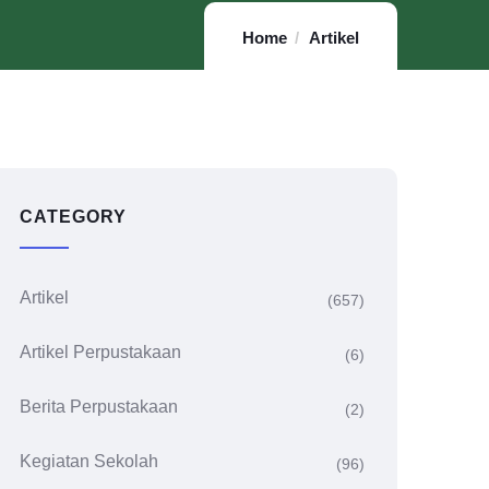
Home
Artikel
CATEGORY
Artikel
(657)
Artikel Perpustakaan
(6)
Berita Perpustakaan
(2)
Kegiatan Sekolah
(96)