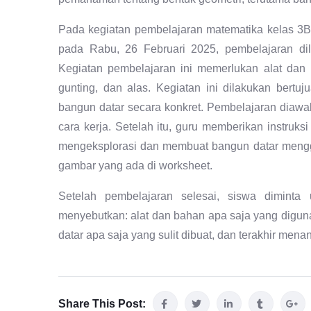
Pada kegiatan pembelajaran matematika kelas 3
pada Rabu, 26 Februari 2025, pembelajaran d
Kegiatan pembelajaran ini memerlukan alat dan ba
gunting, dan alas. Kegiatan ini dilakukan ber
bangun datar secara konkret. Pembelajaran diawa
cara kerja. Setelah itu, guru memberikan instruks
mengeksplorasi dan membuat bangun datar menggu
gambar yang ada di worksheet.
Setelah pembelajaran selesai, siswa diminta
menyebutkan: alat dan bahan apa saja yang diguna
datar apa saja yang sulit dibuat, dan terakhir men
Share This Post: