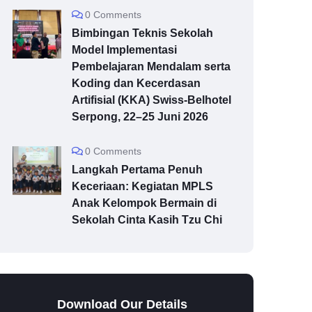
0 Comments
Bimbingan Teknis Sekolah
Model Implementasi
Pembelajaran Mendalam serta
Koding dan Kecerdasan
Artifisial (KKA) Swiss-Belhotel
Serpong, 22–25 Juni 2026
0 Comments
Langkah Pertama Penuh
Keceriaan: Kegiatan MPLS
Anak Kelompok Bermain di
Sekolah Cinta Kasih Tzu Chi
Download Our Details