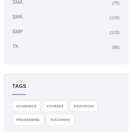
SMA
(75)
SMK
(126)
SMP
(123)
TK
(80)
TAGS
ACADEMICS
COURSES
EDUCATION
PROGRAMING
TEACHINGS