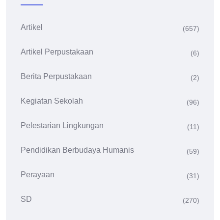
Artikel
(657)
Artikel Perpustakaan
(6)
Berita Perpustakaan
(2)
Kegiatan Sekolah
(96)
Pelestarian Lingkungan
(11)
Pendidikan Berbudaya Humanis
(59)
Perayaan
(31)
SD
(270)