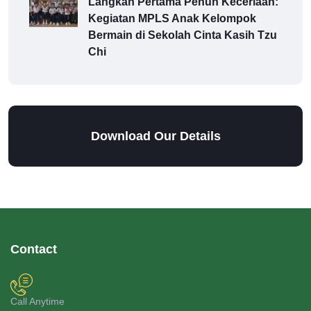
Langkah Pertama Penuh Keceriaan:
Kegiatan MPLS Anak Kelompok
Bermain di Sekolah Cinta Kasih Tzu
Chi
Download Our Details
Contact
Call Anytime