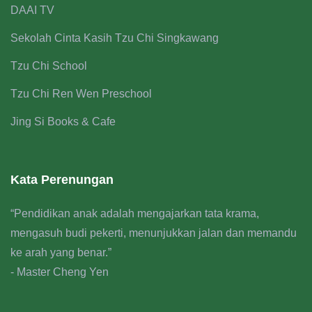
DAAI TV
Sekolah Cinta Kasih Tzu Chi Singkawang
Tzu Chi School
Tzu Chi Ren Wen Preschool
Jing Si Books & Cafe
Kata Perenungan
“Pendidikan anak adalah mengajarkan tata krama,
mengasuh budi pekerti, menunjukkan jalan dan memandu
ke arah yang benar.”
- Master Cheng Yen