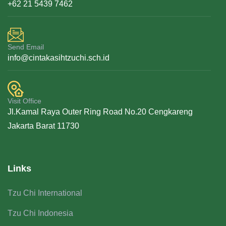
+62 21 5439 7462
Send Email
info@cintakasihtzuchi.sch.id
Visit Office
Jl.Kamal Raya Outer Ring Road No.20 Cengkareng
Jakarta Barat 11730
Links
Tzu Chi International
Tzu Chi Indonesia