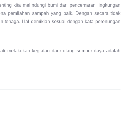
enting kita melindungi bumi dari pencemaran lingkungan
rena pemilahan sampah yang baik. Dengan secara tidak
n tenaga. Hal demikian sesuai dengan kata perenungan
hati melakukan kegiatan daur ulang sumber daya adalah