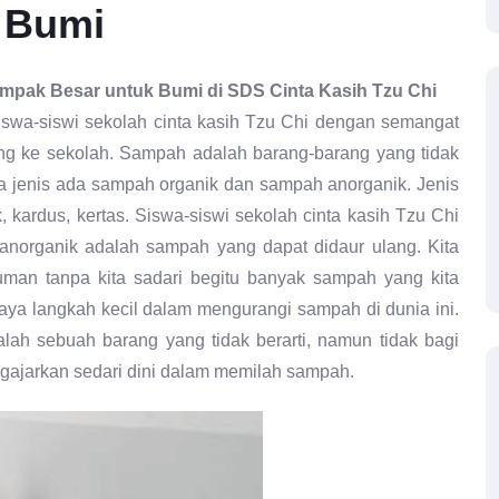
 Bumi
ampak Besar untuk Bumi di SDS Cinta Kasih Tzu Chi
 Siswa-siswi sekolah cinta kasih Tzu Chi dengan semangat
g ke sekolah. Sampah adalah barang-barang yang tidak
a jenis ada sampah organik dan sampah anorganik. Jenis
 kardus, kertas. Siswa-siswi sekolah cinta kasih Tzu Chi
organik adalah sampah yang dapat didaur ulang. Kita
an tanpa kita sadari begitu banyak sampah yang kita
aya langkah kecil dalam mengurangi sampah di dunia ini.
h sebuah barang yang tidak berarti, namun tidak bagi
gajarkan sedari dini dalam memilah sampah.