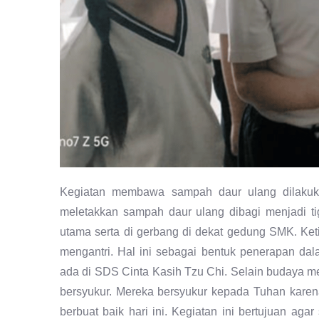
Kegiatan membawa sampah daur ulang dilakuka
meletakkan sampah daur ulang dibagi menjadi t
utama serta di gerbang di dekat gedung SMK. Ke
mengantri. Hal ini sebagai bentuk penerapan da
ada di SDS Cinta Kasih Tzu Chi. Selain budaya m
bersyukur. Mereka bersyukur kepada Tuhan kare
berbuat baik hari ini. Kegiatan ini bertujuan a