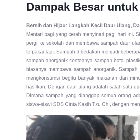
Dampak Besar untuk
Bersih dan Hijau: Langkah Kecil Daur Ulang, D
Mentari pagi yang cerah menyinari pagi hari ini.
pergi ke sekolah dan membawa sampah daur ulan
terpakai lagi. Sampah dibedakan menjadi beberap
sampah anorganik contohnya sampah botol plastik,
biasanya membawa sampah anorganik. Sampah an
mengkonsumsi begitu banyak makanan dan minum
hasilkan. Dengan daur ulang adalah salah satu up
Dimana sampah yang dianggap semua orang adala
siswa-siswi SDS Cinta Kasih Tzu Chi, dengan men