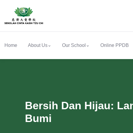
Home
About Us
Our School
Online PPDB
Bersih Dan Hijau: L
Bumi