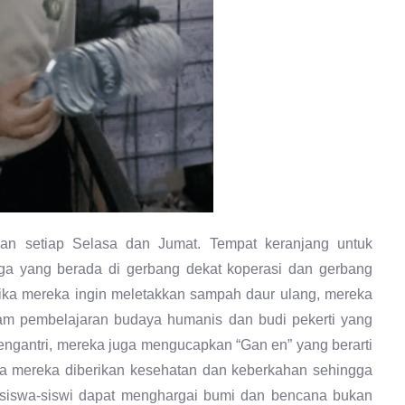
n setiap Selasa dan Jumat. Tempat keranjang untuk
iga yang berada di gerbang dekat koperasi dan gerbang
tika mereka ingin meletakkan sampah daur ulang, mereka
lam pembelajaran budaya humanis dan budi pekerti yang
engantri, mereka juga mengucapkan “Gan en” yang berarti
na mereka diberikan kesehatan dan keberkahan sehingga
gar siswa-siswi dapat menghargai bumi dan bencana bukan