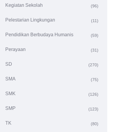
Kegiatan Sekolah
(96)
Pelestarian Lingkungan
(11)
Pendidikan Berbudaya Humanis
(59)
Perayaan
(31)
SD
(270)
SMA
(75)
SMK
(126)
SMP
(123)
TK
(80)