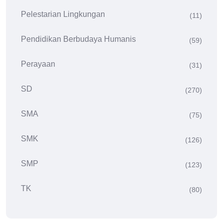
Pelestarian Lingkungan
(11)
Pendidikan Berbudaya Humanis
(59)
Perayaan
(31)
SD
(270)
SMA
(75)
SMK
(126)
SMP
(123)
TK
(80)