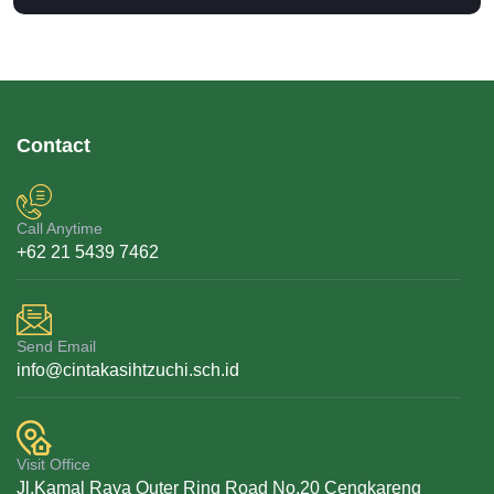
Contact
Call Anytime
+62 21 5439 7462
Send Email
info@cintakasihtzuchi.sch.id
Visit Office
Jl.Kamal Raya Outer Ring Road No.20 Cengkareng