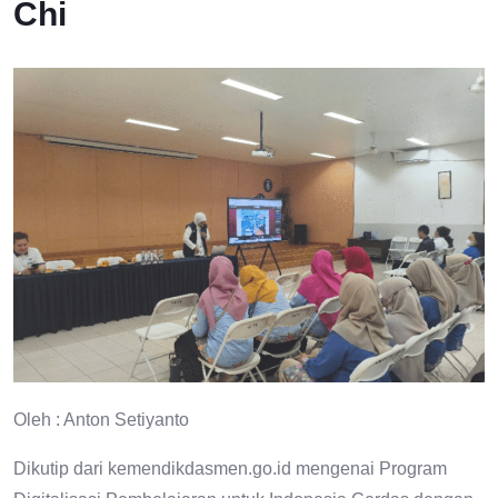
Chi
Oleh : Anton Setiyanto
Dikutip dari kemendikdasmen.go.id mengenai Program