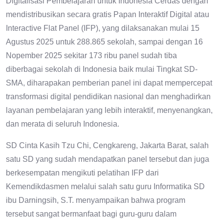
Digitalisasi Pembelajaran untuk Indonesia Cerdas dengan
mendistribusikan secara gratis Papan Interaktif Digital atau
Interactive Flat Panel (IFP), yang dilaksanakan mulai 15
Agustus 2025 untuk 288.865 sekolah, sampai dengan 16
Nopember 2025 sekitar 173 ribu panel sudah tiba
diberbagai sekolah di Indonesia baik mulai Tingkat SD-
SMA, diharapakan pemberian panel ini dapat mempercepat
transformasi digital pendidikan nasional dan menghadirkan
layanan pembelajaran yang lebih interaktif, menyenangkan,
dan merata di seluruh Indonesia.
SD Cinta Kasih Tzu Chi, Cengkareng, Jakarta Barat, salah
satu SD yang sudah mendapatkan panel tersebut dan juga
berkesempatan mengikuti pelatihan IFP dari
Kemendikdasmen melalui salah satu guru Informatika SD
ibu Darningsih, S.T. menyampaikan bahwa program
tersebut sangat bermanfaat bagi guru-guru dalam