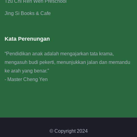
Tzu Chi Ren Wen Preschool
Jing Si Books & Cafe
Kata Perenungan
“Pendidikan anak adalah mengajarkan tata krama,
mengasuh budi pekerti, menunjukkan jalan dan memandu
ke arah yang benar.”
- Master Cheng Yen
© Copyright 2024