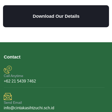
Download Our Details
Contact
Call Anytime
+62 21 5439 7462
Send Email
info@cintakasihtzuchi.sch.id