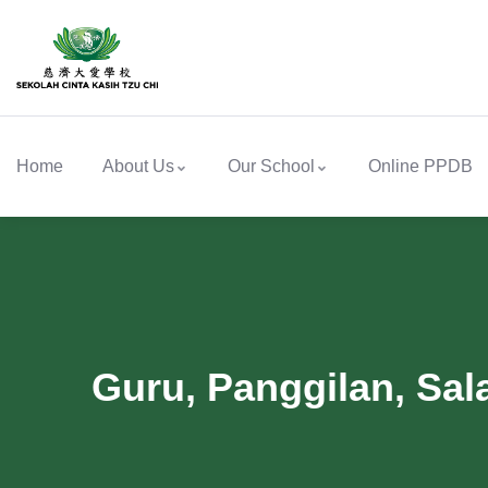
Home
About Us
Our School
Online PPDB
Guru, Panggilan, Sala