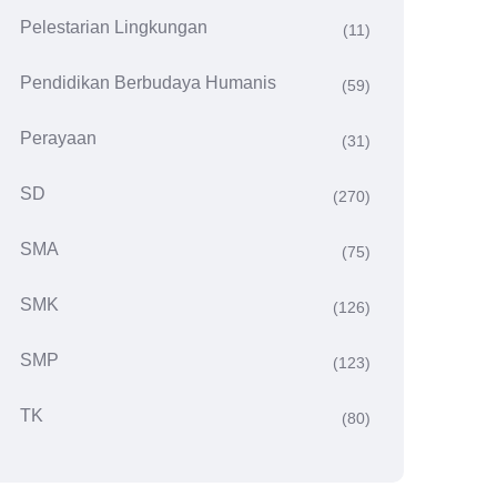
Pelestarian Lingkungan
(11)
Pendidikan Berbudaya Humanis
(59)
Perayaan
(31)
SD
(270)
SMA
(75)
SMK
(126)
SMP
(123)
TK
(80)