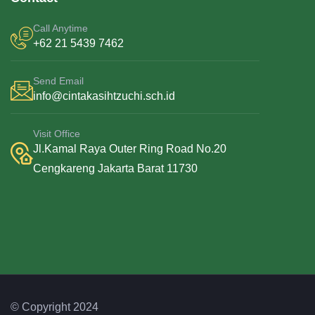
Call Anytime
+62 21 5439 7462
Send Email
info@cintakasihtzuchi.sch.id
Visit Office
Jl.Kamal Raya Outer Ring Road No.20
Cengkareng Jakarta Barat 11730
© Copyright 2024