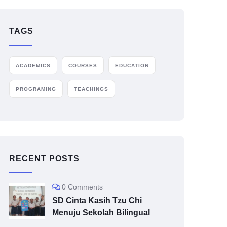
TAGS
ACADEMICS
COURSES
EDUCATION
PROGRAMING
TEACHINGS
RECENT POSTS
0 Comments
SD Cinta Kasih Tzu Chi
Menuju Sekolah Bilingual