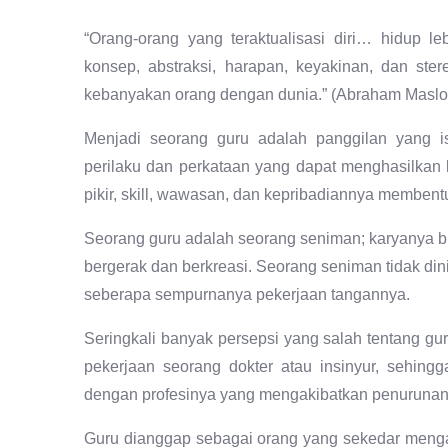
“Orang-orang yang teraktualisasi diri… hidup 
konsep, abstraksi, harapan, keyakinan, dan st
kebanyakan orang dengan dunia.” (Abraham Masl
Menjadi seorang guru adalah panggilan yang is
perilaku dan perkataan yang dapat menghasilkan 
pikir, skill, wawasan, dan kepribadiannya membentu
Seorang guru adalah seorang seniman; karyanya b
bergerak dan berkreasi. Seorang seniman tidak di
seberapa sempurnanya pekerjaan tangannya.
Seringkali banyak persepsi yang salah tentang gu
pekerjaan seorang dokter atau insinyur, sehin
dengan profesinya yang mengakibatkan penurunan k
Guru dianggap sebagai orang yang sekedar menga