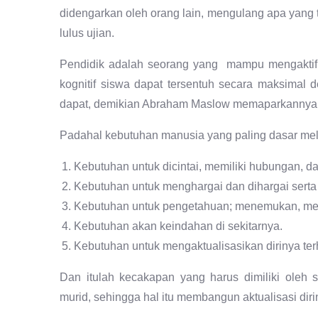
didengarkan oleh orang lain, mengulang apa yang t
lulus ujian.
Pendidik adalah seorang yang mampu mengaktifk
kognitif siswa dapat tersentuh secara maksima
dapat, demikian Abraham Maslow memaparkannya
Padahal kebutuhan manusia yang paling dasar melip
Kebutuhan untuk dicintai, memiliki hubungan, da
Kebutuhan untuk menghargai dan dihargai sert
Kebutuhan untuk pengetahuan; menemukan, meng
Kebutuhan akan keindahan di sekitarnya.
Kebutuhan untuk mengaktualisasikan dirinya ter
Dan itulah kecakapan yang harus dimiliki oleh 
murid, sehingga hal itu membangun aktualisasi dir