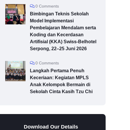
0 Comments
Bimbingan Teknis Sekolah
Model Implementasi
Pembelajaran Mendalam serta
Koding dan Kecerdasan
Artifisial (KKA) Swiss-Belhotel
Serpong, 22–25 Juni 2026
0 Comments
Langkah Pertama Penuh
Keceriaan: Kegiatan MPLS
Anak Kelompok Bermain di
Sekolah Cinta Kasih Tzu Chi
Download Our Details