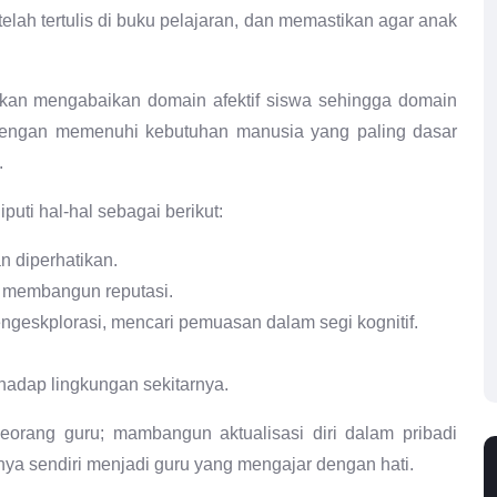
elah tertulis di buku pelajaran, dan memastikan agar anak
an mengabaikan domain afektif siswa sehingga domain
l dengan memenuhi kebutuhan manusia yang paling dasar
.
uti hal-hal sebagai berikut:
n diperhatikan.
a membangun reputasi.
eskplorasi, mencari pemuasan dalam segi kognitif.
hadap lingkungan sekitarnya.
seorang guru; mambangun aktualisasi diri dalam pribadi
inya sendiri menjadi guru yang mengajar dengan hati.