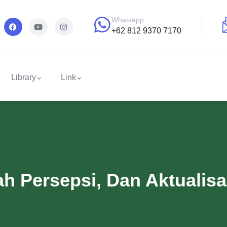
Whatsapp
+62 812 9370 7170
Library
Link
h Persepsi, Dan Aktualisas