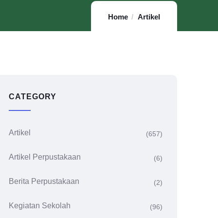
Home
Artikel
CATEGORY
Artikel
(657)
Artikel Perpustakaan
(6)
Berita Perpustakaan
(2)
Kegiatan Sekolah
(96)