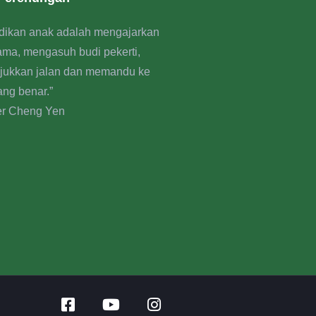
dikan anak adalah mengajarkan
rama, mengasuh budi pekerti,
jukkan jalan dan memandu ke
ang benar.”
er Cheng Yen