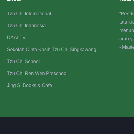
Tzu Chi International
“Pendi
tata k
Tzu Chi Indonesia
menun
DAAI TV
arah y
- Mast
Sekolah Cinta Kasih Tzu Chi Singkawang
Tzu Chi School
Tzu Chi Ren Wen Preschool
Jing Si Books & Cafe