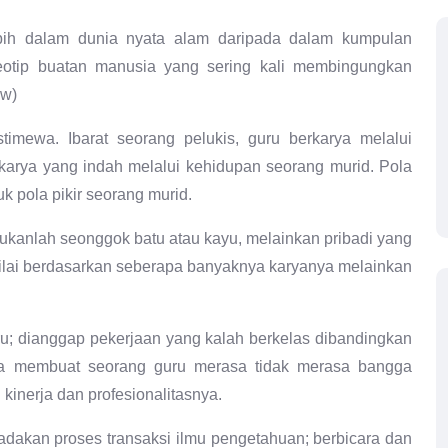
lebih dalam dunia nyata alam daripada dalam kumpulan
ereotip buatan manusia yang sering kali membingungkan
ow)
timewa. Ibarat seorang pelukis, guru berkarya melalui
karya yang indah melalui kehidupan seorang murid. Pola
k pola pikir seorang murid.
ukanlah seonggok batu atau kayu, melainkan pribadi yang
nilai berdasarkan seberapa banyaknya karyanya melainkan
ru; dianggap pekerjaan yang kalah berkelas dibandingkan
gga membuat seorang guru merasa tidak merasa bangga
inerja dan profesionalitasnya.
dakan proses transaksi ilmu pengetahuan; berbicara dan