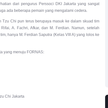
hatian dari pengurus Perssoci DKI Jakarta yang sangat
 juga ada beberapa pemain yang mengalami cedera.
ih Tzu Chi pun terus berupaya masuk ke dalam skuad tim
fai, A. Fachri, Afkar, dan M. Ferdian. Namun, setelah
 tim, hanya M. Ferdian Saputra (Kelas VIII A) yang lolos ke
karta yang menuju FORNAS:
u Chi Jakarta