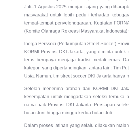
Juli–1 Agustus 2025 menjadi ajang yang diharap
masyarakat untuk lebih peduli terhadap kebugar
tempat-tempat penyelenggaraan. Kegiatan FORNA
(Komite Olahraga Rekreasi Masyarakat Indonesia)
Inorga Perssoci (Perkumpulan Street Soccer) Prov
KORMI Provinsi DKI Jakarta, yang diminta untuk m
terus berupaya menjaga tradisi medali emas. D
kategori yang dipertandingkan, antara lain: Tim P
Usia. Namun, tim street soccer DKI Jakarta hanya m
Setelah menerima arahan dari KORMI DKI Jakar
kesempatan untuk mengadakan seleksi terbuka b
nama baik Provinsi DKI Jakarta. Persiapan selek
bulan Juni hingga minggu kedua bulan Juli.
Dalam proses latihan yang selalu dilakukan malam 