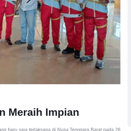
n Meraih Impian
ang baru saja terlaksana di Nusa Tenggara Barat pada 26