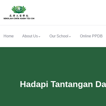
Home
About Us
Our School
Online PPDB
Hadapi Tantangan Da