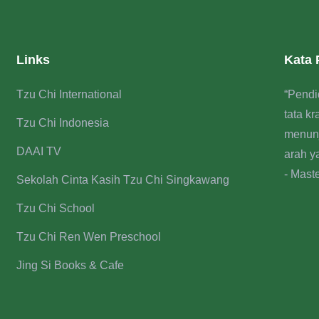
Links
Kata
Tzu Chi International
“Pendi
tata k
Tzu Chi Indonesia
menun
DAAI TV
arah y
- Mast
Sekolah Cinta Kasih Tzu Chi Singkawang
Tzu Chi School
Tzu Chi Ren Wen Preschool
Jing Si Books & Cafe