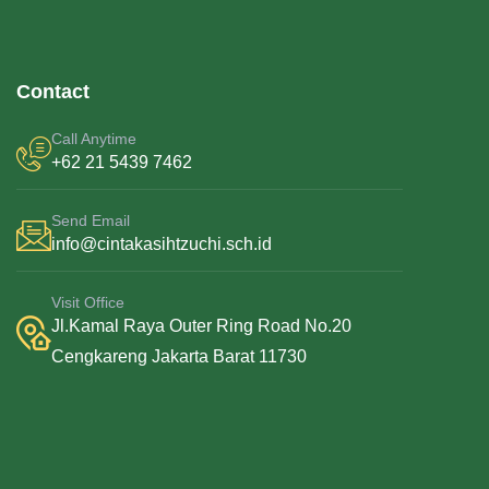
Contact
Call Anytime
+62 21 5439 7462
Send Email
info@cintakasihtzuchi.sch.id
Visit Office
Jl.Kamal Raya Outer Ring Road No.20
Cengkareng Jakarta Barat 11730