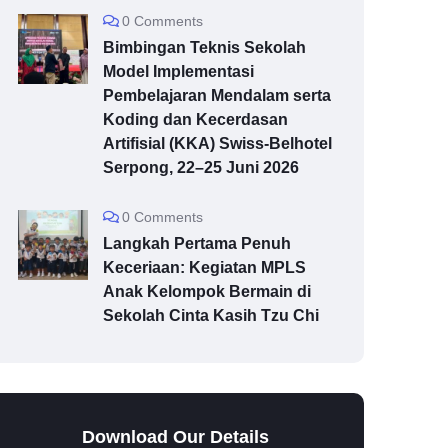
0 Comments
Bimbingan Teknis Sekolah
Model Implementasi
Pembelajaran Mendalam serta
Koding dan Kecerdasan
Artifisial (KKA) Swiss-Belhotel
Serpong, 22–25 Juni 2026
0 Comments
Langkah Pertama Penuh
Keceriaan: Kegiatan MPLS
Anak Kelompok Bermain di
Sekolah Cinta Kasih Tzu Chi
Download Our Details