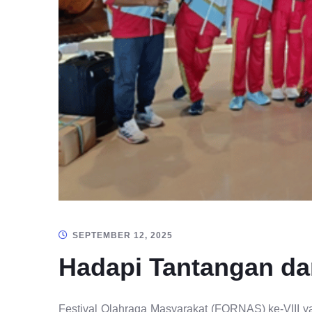
SEPTEMBER 12, 2025
Hadapi Tantangan da
Festival Olahraga Masyarakat (FORNAS) ke-VIII y