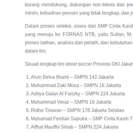
kurang mendukung, dukungan non-teknis dan per
minim, kehadiran pemain yang tidak lengkap, dan
Dalam proses seleksi, siswa dari SMP Cinta Kas
yang menuju ke FORNAS NTB, yaitu Sultan, M. Ri
proses latihan, analisis dari pelatih, dan kebutuhan
dalam tim.
Skuad lengkap tim street soccer Provinsi DKI Ja
Alvin Belva Ilhami – SMPN 142 Jakarta
Muhammad Zaki Mosa – SMPN 16 Jakarta
Aditya Galan Al Farizky – SMPN 224 Jakarta
Muhammad Veraz – SMPN 16 Jakarta
Ridho Triawan – SMPN 178 Jakarta Selatan
Muhamad Ferdian Saputra – SMP Cinta Kasih Tz
Alfhat Maulfhi Sihab – SMPN 224 Jakarta