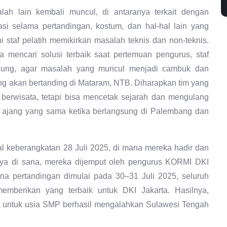
alah lain kembali muncul, di antaranya terkait dengan
asi selama pertandingan, kostum, dan hal-hal lain yang
i staf pelatih memikirkan masalah teknis dan non-teknis.
mencari solusi terbaik saat pertemuan pengurus, staf
gsung, agar masalah yang muncul menjadi cambuk dan
ang akan bertanding di Mataram, NTB. Diharapkan tim yang
n berwisata, tetapi bisa mencetak sejarah dan mengulang
i ajang yang sama ketika berlangsung di Palembang dan
l keberangkatan 28 Juli 2025, di mana mereka hadir dan
anya di sana, mereka dijemput oleh pengurus KORMI DKI
ena pertandingan dimulai pada 30–31 Juli 2025, seluruh
emberikan yang terbaik untuk DKI Jakarta. Hasilnya,
tra untuk usia SMP berhasil mengalahkan Sulawesi Tengah