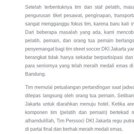
Setelah terbentuknya tim dan staf pelatih, mas
pengurusan tiket pesawat, penginapan, transport
sangat mengganggu fokus tim, karena baru kali in
Dari beberapa masalah yang ada, kami mencoba 
pelatih, pemain, dan orang tua pemain berlan
penyemangat bagi tim street soccer DKI Jakarta y
berangkat tidak hanya sekadar berpartisipasi da
para seniornya yang telah meraih medali emas d
Bandung.
Tim memulai petualangan pertandingan saat jadwa
dilepas langsung oleh orang tua pemain. Setib
Jakarta untuk diarahkan menuju hotel. Ketika ar
komponen tim (pelatih dan pemain) bertekad m
alhamdulillah, Tim Perssoci DKI Jakarta regu pu
di partai final dan berhak meraih medali emas.