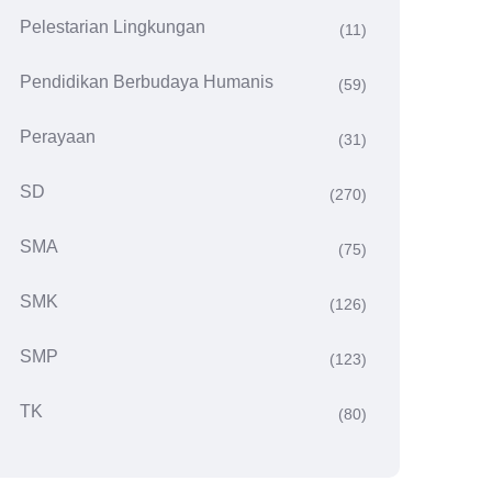
Pelestarian Lingkungan
(11)
Pendidikan Berbudaya Humanis
(59)
Perayaan
(31)
SD
(270)
SMA
(75)
SMK
(126)
SMP
(123)
TK
(80)