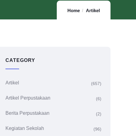
Home
Artikel
CATEGORY
Artikel
(657)
Artikel Perpustakaan
(6)
Berita Perpustakaan
(2)
Kegiatan Sekolah
(96)