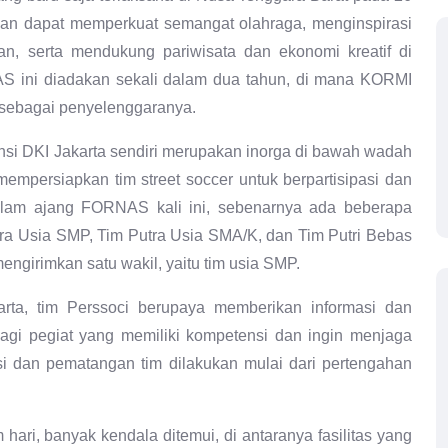
kan dapat memperkuat semangat olahraga, menginspirasi
an, serta mendukung pariwisata dan ekonomi kreatif di
S ini diadakan sekali dalam dua tahun, di mana KORMI
 sebagai penyelenggaranya.
insi DKI Jakarta sendiri merupakan inorga di bawah wadah
empersiapkan tim street soccer untuk berpartisipasi dan
alam ajang FORNAS kali ini, sebenarnya ada beberapa
utra Usia SMP, Tim Putra Usia SMA/K, dan Tim Putri Bebas
engirimkan satu wakil, yaitu tim usia SMP.
ta, tim Perssoci berupaya memberikan informasi dan
agi pegiat yang memiliki kompetensi dan ingin menjaga
si dan pematangan tim dilakukan mulai dari pertengahan
hari, banyak kendala ditemui, di antaranya fasilitas yang