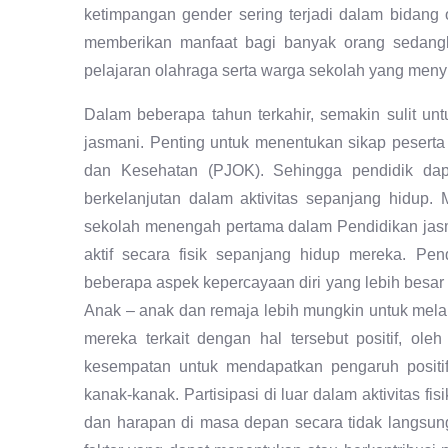
ketimpangan gender sering terjadi dalam bidang o
memberikan manfaat bagi banyak orang sedangk
pelajaran olahraga serta warga sekolah yang meny
Dalam beberapa tahun terkahir, semakin sulit u
jasmani. Penting untuk menentukan sikap peserta
dan Kesehatan (PJOK). Sehingga pendidik dapa
berkelanjutan dalam aktivitas sepanjang hidup.
sekolah menengah pertama dalam Pendidikan jasm
aktif secara fisik sepanjang hidup mereka. Pen
beberapa aspek kepercayaan diri yang lebih besar
Anak – anak dan remaja lebih mungkin untuk melanj
mereka terkait dengan hal tersebut positif, ole
kesempatan untuk mendapatkan pengaruh positif
kanak-kanak. Partisipasi di luar dalam aktivitas fisi
dan harapan di masa depan secara tidak langsun