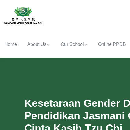
Home
About Us
Our School
Online PPDB
Kesetaraan Gender Da
Pendidikan Jasmani 
Cinta Kasih Tzu Chi