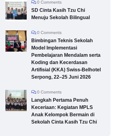
0 Comments
SD Cinta Kasih Tzu Chi
Menuju Sekolah Bilingual
0 Comments
Bimbingan Teknis Sekolah
Model Implementasi
Pembelajaran Mendalam serta
Koding dan Kecerdasan
Artifisial (KKA) Swiss-Belhotel
Serpong, 22–25 Juni 2026
0 Comments
Langkah Pertama Penuh
Keceriaan: Kegiatan MPLS
Anak Kelompok Bermain di
Sekolah Cinta Kasih Tzu Chi