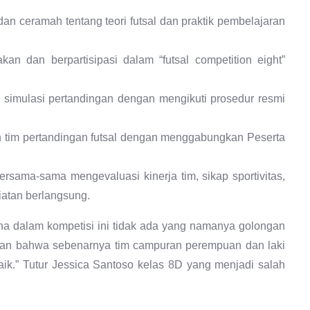
dan ceramah tentang teori futsal dan praktik pembelajaran
an dan berpartisipasi dalam “futsal competition eight”
 simulasi pertandingan dengan mengikuti prosedur resmi
 tim pertandingan futsal dengan menggabungkan Peserta
bersama-sama mengevaluasi kinerja tim, sikap sportivitas,
iatan berlangsung.
na dalam kompetisi ini tidak ada yang namanya golongan
kan bahwa sebenarnya tim campuran perempuan dan laki
aik.” Tutur Jessica Santoso kelas 8D yang menjadi salah