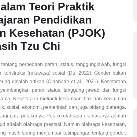
lam Teori Praktik
ajaran Pendidikan
n Kesehatan (PJOK)
sih Tzu Chi
a tentang perbedaan peran, status, tanggungjawab, fungsi
 konstruksi (rekayasa) sosial (Du, 2022). Gender bukan
ing disalah artikan (Olaonade et al., 2021). Kesetaraan
imbangkan peran, status, tanggung jawab, dan fungsi
 sama. Kesetaraan meliputi kesamaan hak dan kewajiban
itik, sosial, ekonomi, pemerintah dan juga bidang olahraga.
bagi para pelakunya. Pelaku olahraga diantaranya adalah
aksud adalah olahraga prestasi. Namun olahraga kesehatan,
ang masih sering menjumpai ketimpangan tentang gender,