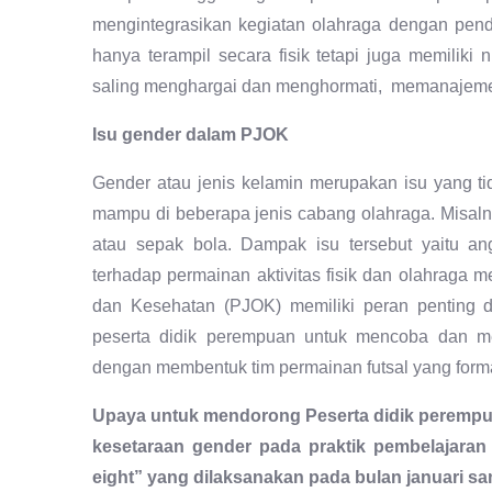
mengintegrasikan kegiatan olahraga dengan pendi
hanya terampil secara fisik tetapi juga memiliki n
saling menghargai dan menghormati, memanajemen 
Isu gender dalam PJOK
Gender atau jenis kelamin merupakan isu yang 
mampu di beberapa jenis cabang olahraga. Misalnya
atau sepak bola. Dampak isu tersebut yaitu ang
terhadap permainan aktivitas fisik dan olahraga 
dan Kesehatan (PJOK) memiliki peran penting
peserta didik perempuan untuk mencoba dan mera
dengan membentuk tim permainan futsal yang formasi
Upaya untuk mendorong Peserta didik perempua
kesetaraan gender pada praktik pembelajaran f
eight” yang dilaksanakan pada bulan januari sam