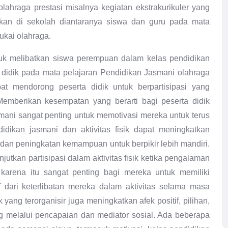
lahraga prestasi misalnya kegiatan ekstrakurikuler yang
an di sekolah diantaranya siswa dan guru pada mata
ukai olahraga.
ntuk melibatkan siswa perempuan dalam kelas pendidikan
 didik pada mata pelajaran Pendidikan Jasmani olahraga
t mendorong peserta didik untuk berpartisipasi yang
 Memberikan kesempatan yang berarti bagi peserta didik
ani sangat penting untuk memotivasi mereka untuk terus
didikan jasmani dan aktivitas fisik dapat meningkatkan
 dan peningkatan kemampuan untuk berpikir lebih mandiri.
utkan partisipasi dalam aktivitas fisik ketika pengalaman
h karena itu sangat penting bagi mereka untuk memiliki
 dari keterlibatan mereka dalam aktivitas selama masa
k yang terorganisir juga meningkatkan afek positif, pilihan,
g melalui pencapaian dan mediator sosial. Ada beberapa