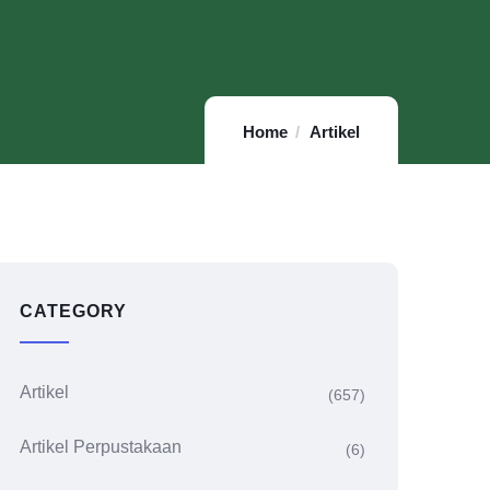
Home
Artikel
CATEGORY
Artikel
(657)
Artikel Perpustakaan
(6)