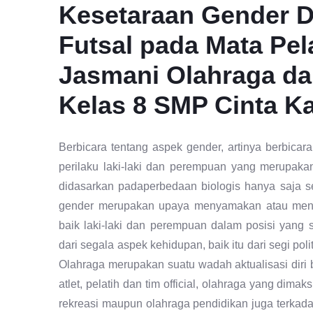
Kesetaraan Gender Da
Futsal pada Mata Pel
Jasmani Olahraga da
Kelas 8 SMP Cinta Ka
Berbicara tentang aspek gender, artinya berbicar
perilaku laki-laki dan perempuan yang merupakan
didasarkan padaperbedaan biologis hanya saja ser
gender merupakan upaya menyamakan atau menye
baik laki-laki dan perempuan dalam posisi yang
dari segala aspek kehidupan, baik itu dari segi pol
Olahraga merupakan suatu wadah aktualisasi diri 
atlet, pelatih dan tim official, olahraga yang dim
rekreasi maupun olahraga pendidikan juga terkad