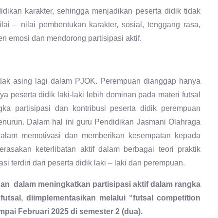
dikan karakter, sehingga menjadikan peserta didik tidak
ilai – nilai pembentukan karakter, sosial, tenggang rasa,
emosi dan mendorong partisipasi aktif.
tidak asing lagi dalam PJOK. Perempuan dianggap hanya
 peserta didik laki-laki lebih dominan pada materi futsal
ka partisipasi dan kontribusi peserta didik perempuan
menurun. Dalam hal ini guru Pendidikan Jasmani Olahraga
 dalam memotivasi dan memberikan kesempatan kepada
sakan keterlibatan aktif dalam berbagai teori praktik
 terdiri dari peserta didik laki – laki dan perempuan.
n dalam meningkatkan partisipasi aktif dalam rangka
utsal, diimplementasikan melalui “futsal competition
pai Februari 2025 di semester 2 (dua).