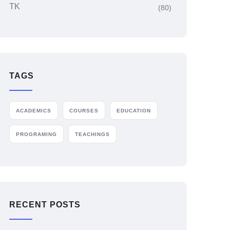
TK
(80)
TAGS
ACADEMICS
COURSES
EDUCATION
PROGRAMING
TEACHINGS
RECENT POSTS