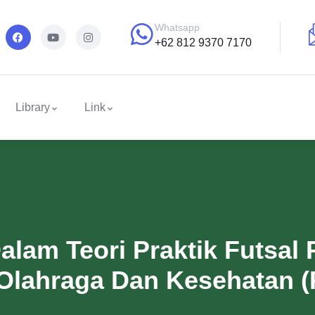
Whatsapp
+62 812 9370 7170
Library
Link
lam Teori Praktik Futsal 
Olahraga Dan Kesehatan 