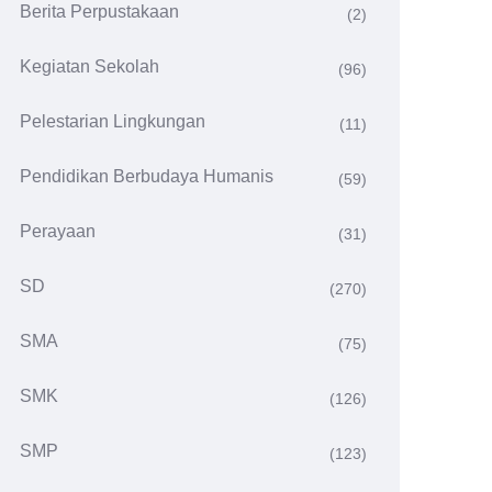
Berita Perpustakaan
(2)
Kegiatan Sekolah
(96)
Pelestarian Lingkungan
(11)
Pendidikan Berbudaya Humanis
(59)
Perayaan
(31)
SD
(270)
SMA
(75)
SMK
(126)
SMP
(123)