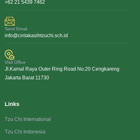
+62 21 5439 7462
Send Email
info@cintakasihtzuchi.sch.id
Visit Office
Jl.Kamal Raya Outer Ring Road No.20 Cengkareng
Jakarta Barat 11730
Links
Tzu Chi International
Tzu Chi Indonesia