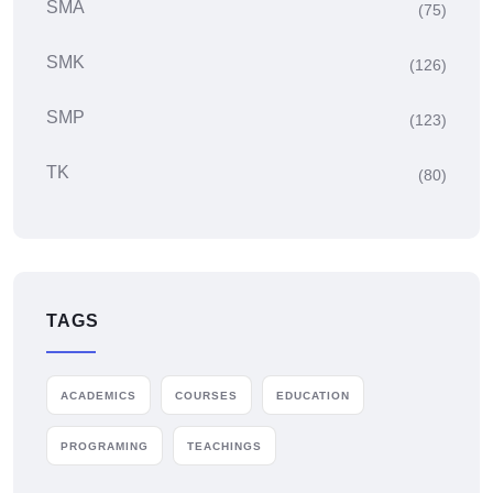
SMA
(75)
SMK
(126)
SMP
(123)
TK
(80)
TAGS
ACADEMICS
COURSES
EDUCATION
PROGRAMING
TEACHINGS