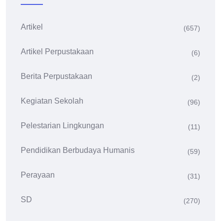
Artikel
(657)
Artikel Perpustakaan
(6)
Berita Perpustakaan
(2)
Kegiatan Sekolah
(96)
Pelestarian Lingkungan
(11)
Pendidikan Berbudaya Humanis
(59)
Perayaan
(31)
SD
(270)