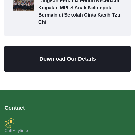
Langkah Pertama Penuh Keceriaan:
Kegiatan MPLS Anak Kelompok
Bermain di Sekolah Cinta Kasih Tzu
Chi
Download Our Details
Contact
Call Anytime