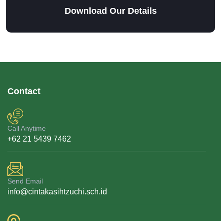
Download Our Details
Contact
Call Anytime
+62 21 5439 7462
Send Email
info@cintakasihtzuchi.sch.id