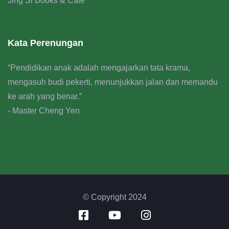
Jing Si Books & Cafe
Kata Perenungan
“Pendidikan anak adalah mengajarkan tata krama,
mengasuh budi pekerti, menunjukkan jalan dan memandu
ke arah yang benar.”
- Master Cheng Yen
© Copyright 2024