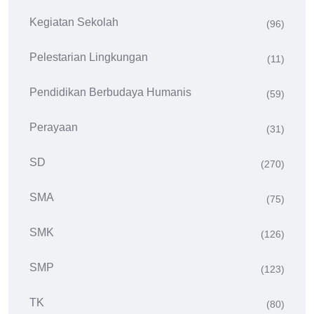
Kegiatan Sekolah
(96)
Pelestarian Lingkungan
(11)
Pendidikan Berbudaya Humanis
(59)
Perayaan
(31)
SD
(270)
SMA
(75)
SMK
(126)
SMP
(123)
TK
(80)