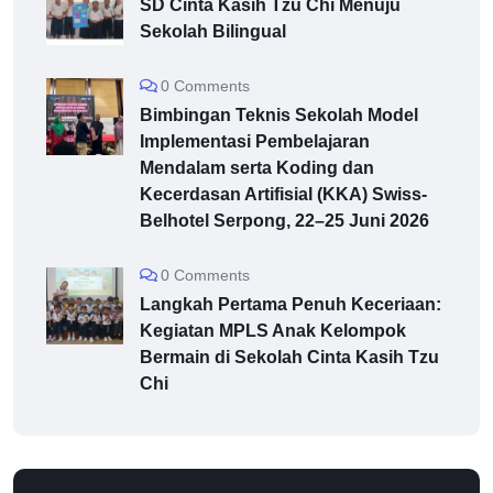
SD Cinta Kasih Tzu Chi Menuju
Sekolah Bilingual
0 Comments
Bimbingan Teknis Sekolah Model
Implementasi Pembelajaran
Mendalam serta Koding dan
Kecerdasan Artifisial (KKA) Swiss-
Belhotel Serpong, 22–25 Juni 2026
0 Comments
Langkah Pertama Penuh Keceriaan:
Kegiatan MPLS Anak Kelompok
Bermain di Sekolah Cinta Kasih Tzu
Chi