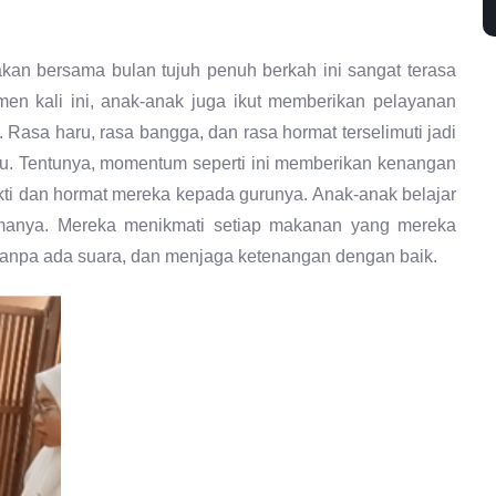
an bersama bulan tujuh penuh berkah ini sangat terasa
en kali ini, anak-anak juga ikut memberikan pelayanan
Rasa haru, rasa bangga, dan rasa hormat terselimuti jadi
lu. Tentunya, momentum seperti ini memberikan kenangan
ti dan hormat mereka kepada gurunya. Anak-anak belajar
rimanya. Mereka menikmati setiap makanan yang mereka
 tanpa ada suara, dan menjaga ketenangan dengan baik.