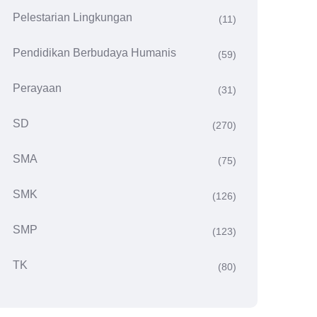
Pelestarian Lingkungan
(11)
Pendidikan Berbudaya Humanis
(59)
Perayaan
(31)
SD
(270)
SMA
(75)
SMK
(126)
SMP
(123)
TK
(80)