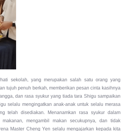
rhati sekolah, yang merupakan salah satu orang yang
n tujuh penuh berkah, memberikan pesan cinta kasihnya
bangga, dan rasa syukur yang tiada tara Shigu sampaikan
higu selalu mengingatkan anak-anak untuk selalu merasa
ng telah disediakan. Menanamkan rasa syukur dalam
g makanan, mengambil makan secukupnya, dan tidak
rena Master Cheng Yen selalu mengajarkan kepada kita