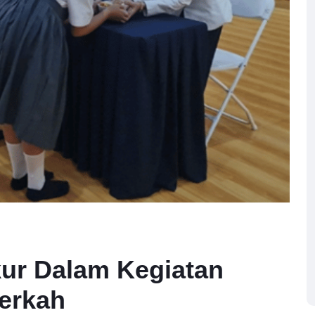
ur Dalam Kegiatan
erkah