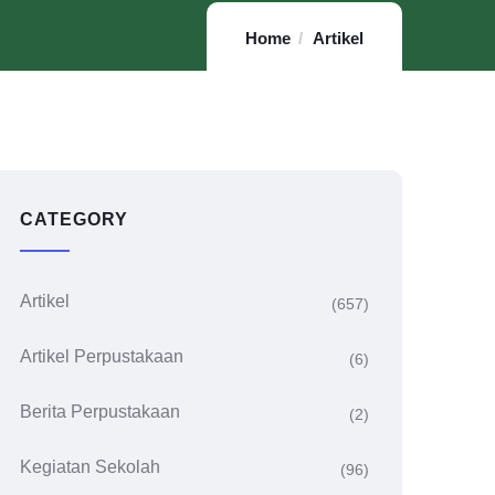
Home
Artikel
CATEGORY
Artikel
(657)
Artikel Perpustakaan
(6)
Berita Perpustakaan
(2)
Kegiatan Sekolah
(96)