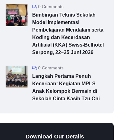
0 Comments
Bimbingan Teknis Sekolah
Model Implementasi
Pembelajaran Mendalam serta
Koding dan Kecerdasan
Artifisial (KKA) Swiss-Belhotel
Serpong, 22–25 Juni 2026
0 Comments
Langkah Pertama Penuh
Keceriaan: Kegiatan MPLS
Anak Kelompok Bermain di
Sekolah Cinta Kasih Tzu Chi
Download Our Details