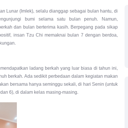
n Lunar (Imlek), selalu dianggap sebagai bulan hantu, di
ngunjungi bumi selama satu bulan penuh. Namun,
erkah dan bulan berterima kasih. Berpegang pada sikap
ositif, insan Tzu Chi memaknai bulan 7 dengan berdoa,
gkungan.
mendapatkan ladang berkah yang luar biasa di tahun ini,
nuh berkah. Ada sedikit perbedaan dalam kegiatan makan
kan bersama hanya seminggu sekali, di hari Senin (untuk
5, dan 6), di dalam kelas masing-masing.