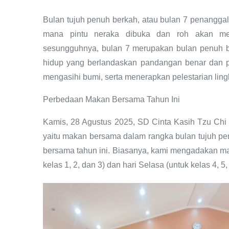
Bulan tujuh penuh berkah, atau bulan 7 penanggala
mana pintu neraka dibuka dan roh akan me
sesungguhnya, bulan 7 merupakan bulan penuh b
hidup yang berlandaskan pandangan benar dan p
mengasihi bumi, serta menerapkan pelestarian lin
Perbedaan Makan Bersama Tahun Ini
Kamis, 28 Agustus 2025, SD Cinta Kasih Tzu Chi 
yaitu makan bersama dalam rangka bulan tujuh pe
bersama tahun ini. Biasanya, kami mengadakan ma
kelas 1, 2, dan 3) dan hari Selasa (untuk kelas 4, 