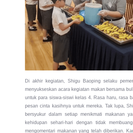
Di akhir kegiatan, Shigu Baoping selaku peme
menyukseskan acara kegiatan makan bersama bula
untuk para siswa-siswi kelas 4. Rasa haru, rasa 
pesan cinta kasihnya untuk mereka. Tak lupa, S
bersyukur dalam setiap menikmati makanan ya
kehidupan sehari-hari dengan tidak membuan
mengomentari makanan yang telah diberikan. Ka