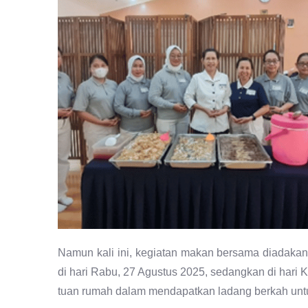
Namun kali ini, kegiatan makan bersama diadakan 
di hari Rabu, 27 Agustus 2025, sedangkan di hari Ka
tuan rumah dalam mendapatkan ladang berkah untu