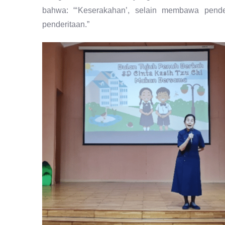
bahwa: “‘Keserakahan’, selain membawa pend
penderitaan.”