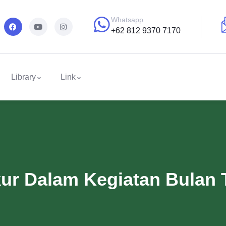
Whatsapp
+62 812 9370 7170
Library
Link
r Dalam Kegiatan Bulan 