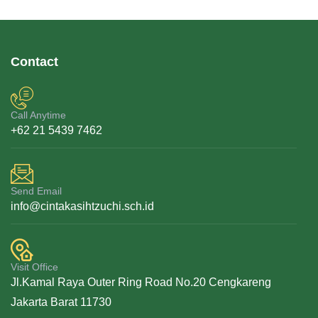
Contact
Call Anytime
+62 21 5439 7462
Send Email
info@cintakasihtzuchi.sch.id
Visit Office
Jl.Kamal Raya Outer Ring Road No.20 Cengkareng
Jakarta Barat 11730