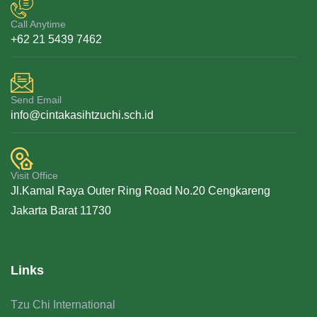
Call Anytime
+62 21 5439 7462
Send Email
info@cintakasihtzuchi.sch.id
Visit Office
Jl.Kamal Raya Outer Ring Road No.20 Cengkareng
Jakarta Barat 11730
Links
Tzu Chi International