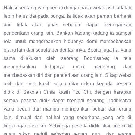
Hati seseorang yang penuh dengan rasa welas asih adalah
lebih halus daripada bunga. Ia tidak akan pernah berhenti
dan tidak akan puas sebelum dapat meringankan
penderitaan orang lain. Bahkan kadang-kadang ia sampai
rela untuk mengorbankan hidupnya demi membebaskan
orang lain dari segala penderitaannya. Begitu juga hal yang
sama dilakukan oleh seorang Bodhisatva; ia rela
mengorbankan hidupnya untuk menolong dan
membebaskan diri dari penderitaan orang lain. Sikap welas
asih dan cinta kasih selalu ditanamkan kepada peserta
didik di Sekolah Cinta Kasih Tzu Chi, dengan harapan
semua peserta didik dapat menjadi seorang Bodhisatva
yang peduli dan mampu meringankan beban dari orang
lain, dimulai dari hal-hal yang sederhana yang ada di
lingkungan sekolah. Sehingga peserta didik akan memiliki
suatu sikap peduli terhadap teman, guru, dan warga