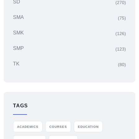
SD
(270)
SMA
(75)
SMK
(126)
SMP
(123)
TK
(80)
TAGS
ACADEMICS
COURSES
EDUCATION