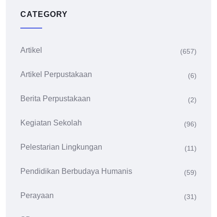
CATEGORY
Artikel
(657)
Artikel Perpustakaan
(6)
Berita Perpustakaan
(2)
Kegiatan Sekolah
(96)
Pelestarian Lingkungan
(11)
Pendidikan Berbudaya Humanis
(59)
Perayaan
(31)