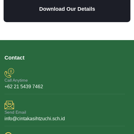
Download Our Details
Contact
Call Anytime
+62 21 5439 7462
Send Email
info@cintakasihtzuchi.sch.id