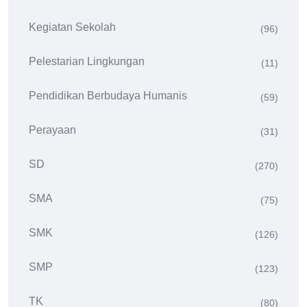
Kegiatan Sekolah
(96)
Pelestarian Lingkungan
(11)
Pendidikan Berbudaya Humanis
(59)
Perayaan
(31)
SD
(270)
SMA
(75)
SMK
(126)
SMP
(123)
TK
(80)