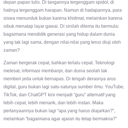
depan papan tulis. Di tangannya tergenggam spidol, di
hatinya tergenggam harapan. Namun di hadapannya, para
siswa menunduk bukan karena khidmat, melainkan karena
sibuk menatap layar gawai. Di sinilah dilema itu bermula:
bagaimana mendidik generasi yang hidup dalam dunia
yang tak lagi sama, dengan nilai-nilai yang terus diuji oleh
zaman?
Zaman bergerak cepat, bahkan terlalu cepat. Teknologi
melesat, informasi membanjir, dan dunia seolah tak
memberi jeda untuk bernapas. Di tengah derasnya arus
digital, guru bukan lagi satu-satunya sumber ilmu. YouTube,
TikTok, dan ChatGPT kini menjadi “guru” alternatif yang
lebih cepat, lebih menarik, dan lebih instan. Maka
pertanyaannya bukan lagi “apa yang harus diajarkan?”,
melainkan “bagaimana agar ajaran itu tetap bermakna?”