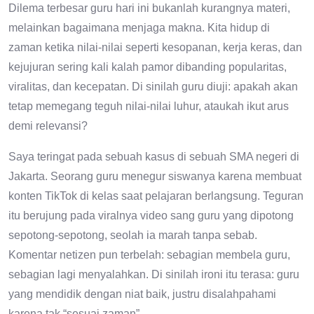
Dilema terbesar guru hari ini bukanlah kurangnya materi,
melainkan bagaimana menjaga makna. Kita hidup di
zaman ketika nilai-nilai seperti kesopanan, kerja keras, dan
kejujuran sering kali kalah pamor dibanding popularitas,
viralitas, dan kecepatan. Di sinilah guru diuji: apakah akan
tetap memegang teguh nilai-nilai luhur, ataukah ikut arus
demi relevansi?
Saya teringat pada sebuah kasus di sebuah SMA negeri di
Jakarta. Seorang guru menegur siswanya karena membuat
konten TikTok di kelas saat pelajaran berlangsung. Teguran
itu berujung pada viralnya video sang guru yang dipotong
sepotong-sepotong, seolah ia marah tanpa sebab.
Komentar netizen pun terbelah: sebagian membela guru,
sebagian lagi menyalahkan. Di sinilah ironi itu terasa: guru
yang mendidik dengan niat baik, justru disalahpahami
karena tak “sesuai zaman”.