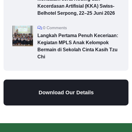
Kecerdasan Artifisial (KKA) Swiss-
Belhotel Serpong, 22–25 Juni 2026
0 Comments
Langkah Pertama Penuh Keceriaan:
Kegiatan MPLS Anak Kelompok
Bermain di Sekolah Cinta Kasih Tzu
Chi
Download Our Details