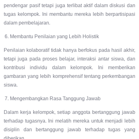
pendengar pasif tetapi juga terlibat aktif dalam diskusi dan
tugas kelompok. Ini membantu mereka lebih berpartisipasi
dalam pembelajaran.
Membantu Penilaian yang Lebih Holistik
Penilaian kolaboratif tidak hanya berfokus pada hasil akhir,
tetapi juga pada proses belajar, interaksi antar siswa, dan
kontribusi individu dalam kelompok. Ini memberikan
gambaran yang lebih komprehensif tentang perkembangan
siswa.
Mengembangkan Rasa Tanggung Jawab
Dalam kerja kelompok, setiap anggota bertanggung jawab
terhadap tugasnya. Ini melatih mereka untuk menjadi lebih
disiplin dan bertanggung jawab terhadap tugas yang
diberikan.