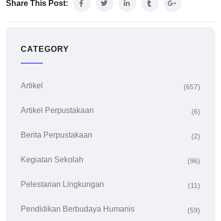
Share This Post:
CATEGORY
Artikel
(657)
Artikel Perpustakaan
(6)
Berita Perpustakaan
(2)
Kegiatan Sekolah
(96)
Pelestarian Lingkungan
(11)
Pendidikan Berbudaya Humanis
(59)