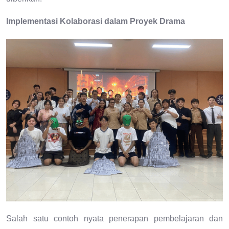
Implementasi Kolaborasi dalam Proyek Drama
Salah satu contoh nyata penerapan pembelajaran dan