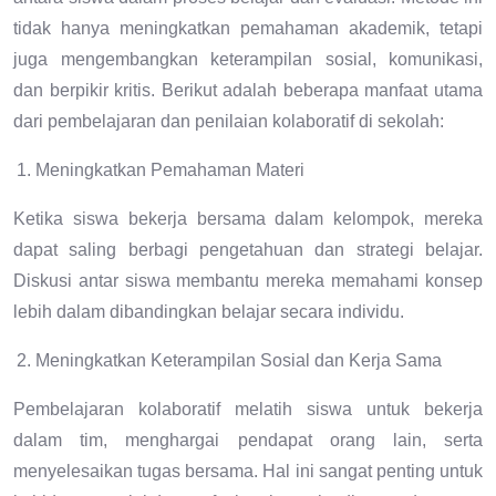
tidak hanya meningkatkan pemahaman akademik, tetapi
juga mengembangkan keterampilan sosial, komunikasi,
dan berpikir kritis. Berikut adalah beberapa manfaat utama
dari pembelajaran dan penilaian kolaboratif di sekolah:
Meningkatkan Pemahaman Materi
Ketika siswa bekerja bersama dalam kelompok, mereka
dapat saling berbagi pengetahuan dan strategi belajar.
Diskusi antar siswa membantu mereka memahami konsep
lebih dalam dibandingkan belajar secara individu.
Meningkatkan Keterampilan Sosial dan Kerja Sama
Pembelajaran kolaboratif melatih siswa untuk bekerja
dalam tim, menghargai pendapat orang lain, serta
menyelesaikan tugas bersama. Hal ini sangat penting untuk