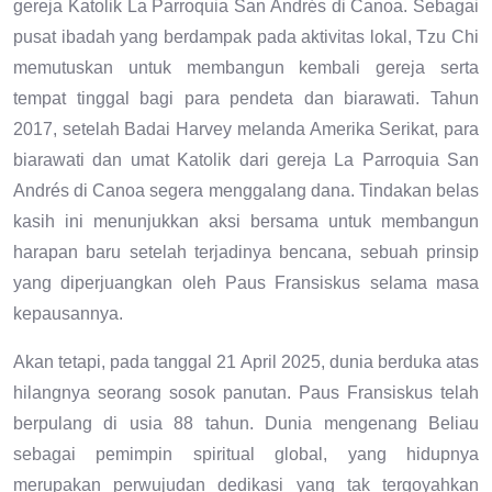
gereja Katolik La Parroquia San Andrés di Canoa. Sebagai
pusat ibadah yang berdampak pada aktivitas lokal, Tzu Chi
memutuskan untuk membangun kembali gereja serta
tempat tinggal bagi para pendeta dan biarawati. Tahun
2017, setelah Badai Harvey melanda Amerika Serikat, para
biarawati dan umat Katolik dari gereja La Parroquia San
Andrés di Canoa segera menggalang dana. Tindakan belas
kasih ini menunjukkan aksi bersama untuk membangun
harapan baru setelah terjadinya bencana, sebuah prinsip
yang diperjuangkan oleh Paus Fransiskus selama masa
kepausannya.
Akan tetapi, pada tanggal 21 April 2025, dunia berduka atas
hilangnya seorang sosok panutan. Paus Fransiskus telah
berpulang di usia 88 tahun. Dunia mengenang Beliau
sebagai pemimpin spiritual global, yang hidupnya
merupakan perwujudan dedikasi yang tak tergoyahkan