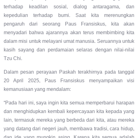
terhadap keadilan sosial, dialog antaragama, dan
kepedulian terhadap bumi. Saat kita merenungkan
pengaruh dari seorang Paus Fransiskus, kita akan
menyadari bahwa ajarannya akan terus membimbing kita
dalam misi untuk melayani umat manusia. Seruannya untuk
kasih sayang dan perdamaian selaras dengan nilai-nilai
Tzu Chi.
Dalam pesan perayaan Paskah terakhirnya pada tanggal
20 April 2025, Paus Fransiskus menyampaikan visi
kemanusiaan yang mendalam:
“Pada hari ini, saya ingin kita semua memperbarui harapan
dan menghidupkan kembali kepercayaan kita kepada yang
lain, termasuk mereka yang berbeda dari kita, atau mereka
yang datang dari negeri jauh, membawa tradisi, cara hidup,
dan ide yang mungkin asing. Karena kita semua adalah