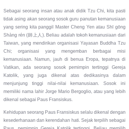
Sebagai seorang insan atau anak didik Tzu Chi, kita pasti
tidak asing akan seorang sosok guru panutan kemanusiaan
yang sering kita panggil Master Cheng Yen atau Shī gōng
Shàng rén (師上人). Beliau adalah tokoh kemanusiaan dari
Taiwan, yang mendirikan organisasi Yayasan Buddha Tzu
Chi; organisasi yang mengemban berbagai misi
kemanusiaan. Namun, jauh di benua Eropa, tepatnya di
Vatikan, ada seorang sosok pemimpin tertinggi Gereja
Katolik, yang juga dikenal atas dedikasinya dalam
menjunjung tinggi nilai-nilai kemanusiaan. Sosok ini
memiliki nama lahir Jorge Mario Bergoglio, atau yang lebih
dikenal sebagai Paus Fransiskus.
Kehidupan seorang Paus Fransiskus selalu dikenal dengan
kesederhanaan dan kerendahan hati. Sejak terpilih sebagai
Paus, pemimpin Gereja Katolik tertinggi, Beliau memilih