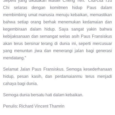
Seperti yang dikatakan Master Cheng Yen: “Cita-cita Tzu
Chi selaras dengan komitmen hidup Paus dalam
membimbing umat manusia menuju kebaikan, memastikan
bahwa setiap orang berhak menemukan kedamaian dan
kegembiraan dalam hidup. Saya sangat yakin bahwa
kebijaksanaan dan semangat welas asih Paus Fransiskus
akan terus bersinar terang di dunia ini, seperti mercusuar
yang menuntun jiwa dan menerangi jalan bagi generasi
mendatang.”
Selamat Jalan Paus Fransiskus. Semoga kesederhanaan
hidup, pesan kasih, dan perdamaianmu terus menjadi
cahaya bagi dunia.
Semoga dunia bersatu hati dalam kebaikan.
Penulis: Richard Vincent Thamrin