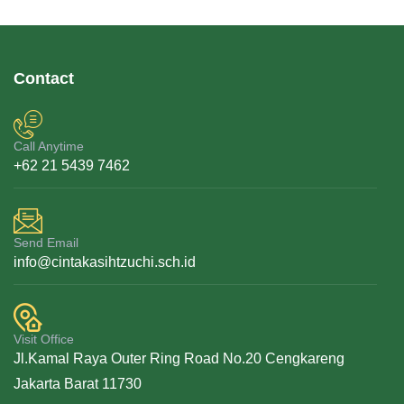
Contact
Call Anytime
+62 21 5439 7462
Send Email
info@cintakasihtzuchi.sch.id
Visit Office
Jl.Kamal Raya Outer Ring Road No.20 Cengkareng
Jakarta Barat 11730