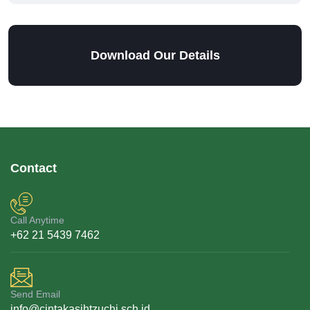
Download Our Details
Contact
Call Anytime
+62 21 5439 7462
Send Email
info@cintakasihtzuchi.sch.id