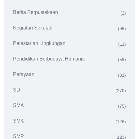
Berita Perpustakaan
(2)
Kegiatan Sekolah
(96)
Pelestarian Lingkungan
(11)
Pendidikan Berbudaya Humanis
(59)
Perayaan
(31)
SD
(270)
SMA
(75)
SMK
(126)
SMP
(123)