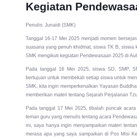
Kegiatan Pendewasa
Penulis: Junaidi (SMK)
Tanggal 16-17 Mei 2025 menjadi momen bersejara
suasana yang penuh khidmat, siswa TK B, siswa 
SMK mengikuti kegiatan Pendewasaan 2025 di Aula
Pada tanggal 16 Mei 2025, siswa SD, SMP, SM
bertujuan untuk membekali setiap siswa untuk me
SMK, kita ingin memperkenalkan Yayasan Buddha T
memberikan materi tentang Sejarah Perjalanan Tzu 
Pada tanggal 17 Mei 2025, tibalah puncak acar
teman guru yang menulis tentang acara Pendewasaa
ini, saya hanya ingin menyampaikan materi tenta
merasa apa yang saya sampaikan di Pos Misi Keseh