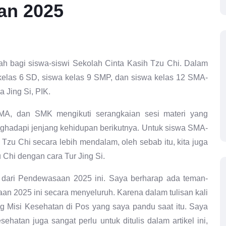
an 2025
h bagi siswa-siswi Sekolah Cinta Kasih Tzu Chi. Dalam
kelas 6 SD, siswa kelas 9 SMP, dan siswa kelas 12 SMA-
 Jing Si, PIK.
A, dan SMK mengikuti serangkaian sesi materi yang
nghadapi jenjang kehidupan berikutnya. Untuk siswa SMA-
zu Chi secara lebih mendalam, oleh sebab itu, kita juga
Chi dengan cara Tur Jing Si.
a dari Pendewasaan 2025 ini. Saya berharap ada teman-
n 2025 ini secara menyeluruh. Karena dalam tulisan kali
ng Misi Kesehatan di Pos yang saya pandu saat itu. Saya
atan juga sangat perlu untuk ditulis dalam artikel ini,