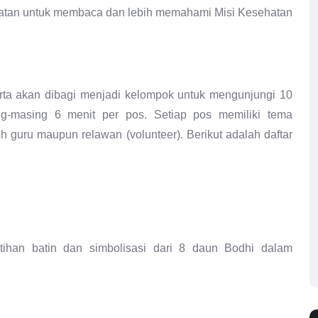
patan untuk membaca dan lebih memahami Misi Kesehatan
erta akan dibagi menjadi kelompok untuk mengunjungi 10
g-masing 6 menit per pos. Setiap pos memiliki tema
 guru maupun relawan (volunteer). Berikut adalah daftar
ihan batin dan simbolisasi dari 8 daun Bodhi dalam