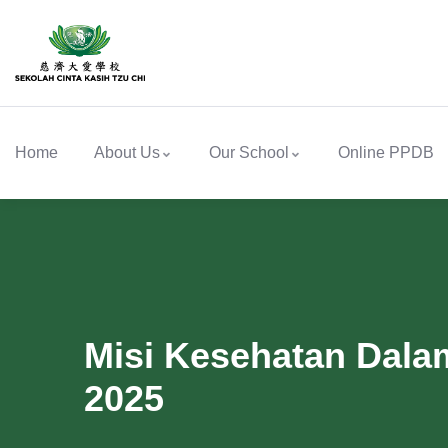
Home
About Us
Our School
Online PPDB
Misi Kesehatan Dala
2025