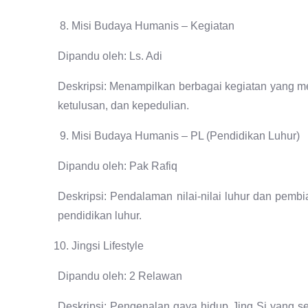
Misi Budaya Humanis – Kegiatan
Dipandu oleh: Ls. Adi
Deskripsi: Menampilkan berbagai kegiatan yang m
ketulusan, dan kepedulian.
Misi Budaya Humanis – PL (Pendidikan Luhur)
Dipandu oleh: Pak Rafiq
Deskripsi: Pendalaman nilai-nilai luhur dan pemb
pendidikan luhur.
Jingsi Lifestyle
Dipandu oleh: 2 Relawan
Deskripsi: Pengenalan gaya hidup Jing Si yang 