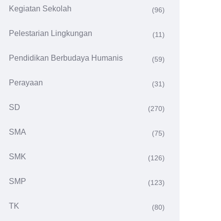
Kegiatan Sekolah
(96)
Pelestarian Lingkungan
(11)
Pendidikan Berbudaya Humanis
(59)
Perayaan
(31)
SD
(270)
SMA
(75)
SMK
(126)
SMP
(123)
TK
(80)