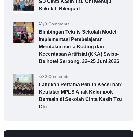
SD Cinta Kasih Tzu Chi Menuju
Sekolah Bilingual
0 Comments
Bimbingan Teknis Sekolah Model
Implementasi Pembelajaran
Mendalam serta Koding dan
Kecerdasan Artifisial (KKA) Swiss-
Belhotel Serpong, 22–25 Juni 2026
0 Comments
Langkah Pertama Penuh Keceriaan:
Kegiatan MPLS Anak Kelompok
Bermain di Sekolah Cinta Kasih Tzu
Chi