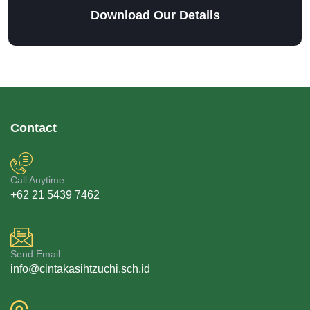
Download Our Details
Contact
Call Anytime
+62 21 5439 7462
Send Email
info@cintakasihtzuchi.sch.id