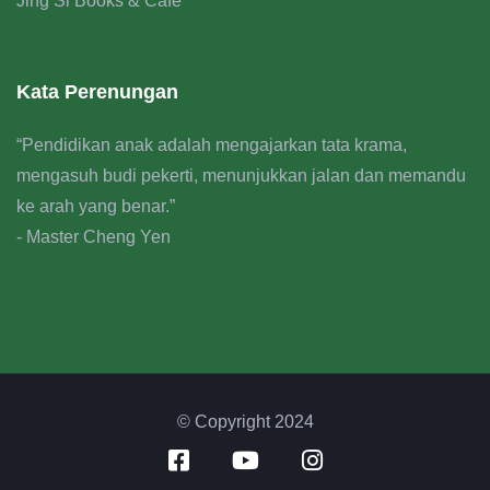
Jing Si Books & Cafe
Kata Perenungan
“Pendidikan anak adalah mengajarkan tata krama,
mengasuh budi pekerti, menunjukkan jalan dan memandu
ke arah yang benar.”
- Master Cheng Yen
© Copyright 2024