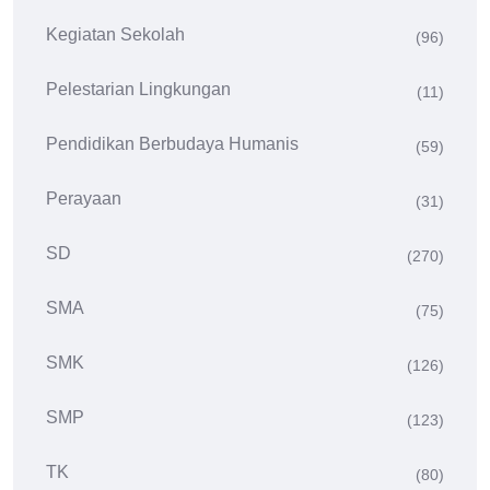
Kegiatan Sekolah
(96)
Pelestarian Lingkungan
(11)
Pendidikan Berbudaya Humanis
(59)
Perayaan
(31)
SD
(270)
SMA
(75)
SMK
(126)
SMP
(123)
TK
(80)