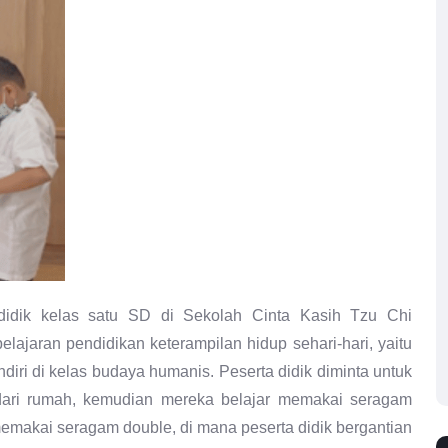
didik kelas satu SD di Sekolah Cinta Kasih Tzu Chi
ajaran pendidikan keterampilan hidup sehari-hari, yaitu
iri di kelas budaya humanis. Peserta didik diminta untuk
ri rumah, kemudian mereka belajar memakai seragam
memakai seragam double, di mana peserta didik bergantian