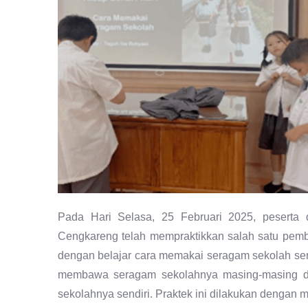
Pada Hari Selasa, 25 Februari 2025, peserta 
Cengkareng telah mempraktikkan salah satu pembel
dengan belajar cara memakai seragam sekolah send
membawa seragam sekolahnya masing-masing da
sekolahnya sendiri. Praktek ini dilakukan dengan 