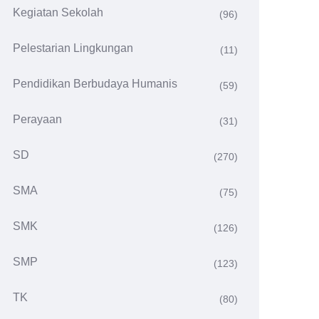
Kegiatan Sekolah
(96)
Pelestarian Lingkungan
(11)
Pendidikan Berbudaya Humanis
(59)
Perayaan
(31)
SD
(270)
SMA
(75)
SMK
(126)
SMP
(123)
TK
(80)