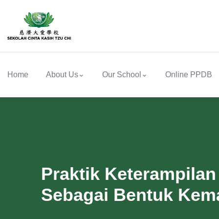
Home
About Us
Our School
Online PPDB
Praktik Keterampilan
Sebagai Bentuk Kema