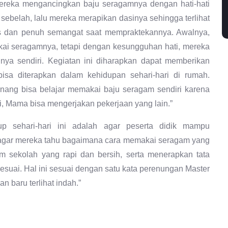
ereka mengancingkan baju seragamnya dengan hati-hati
sebelah, lalu mereka merapikan dasinya sehingga terlihat
s dan penuh semangat saat mempraktekannya. Awalnya,
ai seragamnya, tetapi dengan kesungguhan hati, mereka
ya sendiri. Kegiatan ini diharapkan dapat memberikan
sa diterapkan dalam kehidupan sehari-hari di rumah.
senang bisa belajar memakai baju seragam sendiri karena
 Mama bisa mengerjakan pekerjaan yang lain.”
dup sehari-hari ini adalah agar peserta didik mampu
 agar mereka tahu bagaimana cara memakai seragam yang
sekolah yang rapi dan bersih, serta menerapkan tata
uai. Hal ini sesuai dengan satu kata perenungan Master
 baru terlihat indah.”