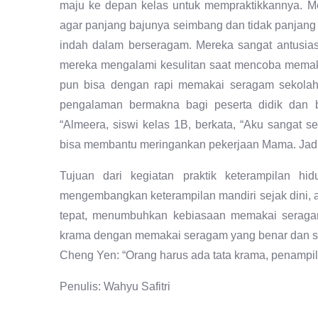
maju ke depan kelas untuk mempraktikkannya. M
agar panjang bajunya seimbang dan tidak panjang 
indah dalam berseragam. Mereka sangat antusia
mereka mengalami kesulitan saat mencoba memak
pun bisa dengan rapi memakai seragam sekolahn
pengalaman bermakna bagi peserta didik dan bi
“Almeera, siswi kelas 1B, berkata, “Aku sangat 
bisa membantu meringankan pekerjaan Mama. Jadi,
Tujuan dari kegiatan praktik keterampilan hi
mengembangkan keterampilan mandiri sejak dini,
tepat, menumbuhkan kebiasaan memakai seragam 
krama dengan memakai seragam yang benar dan ses
Cheng Yen: “Orang harus ada tata krama, penampilan
Penulis: Wahyu Safitri