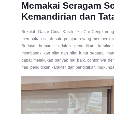
Memakai Seragam Sen
Kemandirian dan Tat
Sekolah Dasar Cinta Kasih Tzu Chi Cengkareng
merupakan salah satu pelajaran yang memberika
Budaya humanis adalah pendidikan karakter
membangkitkan sifat dan nilai luhur sebagai man
dapat melakukan banyak hal baik, contohnya de
hari, pendidikan karakter, dan pendidikan lingkung