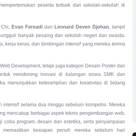
empertemukan peserta terbaik dari sekolah-sekolah di
 Chi,
Evan Fersadi
dan
Leonard Deven Djohan
, tampil
gungguli banyak pesaing dari sekolah negeri dan swasta.
 kerja keras, dan bimbingan intensif yang mereka terima
eb Development, tetapi juga kategori Desain Poster dan
h untuk mendorong inovasi di kalangan siswa SMK dan
 menunjukkan keterampilan dan kreativitas di bidang
n intensif selama dua minggu sebelum kompetisi. Mereka
ng mencakup berbagai aspek teknis pengembangan web,
 uji coba program, desain dan estetika, serta penyampaian
uk memastikan kesiapan penuh mereka sebelum hari