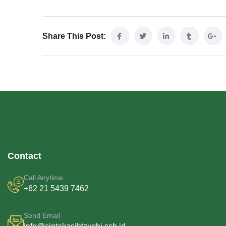
Share This Post:
Contact
Call Anytime
+62 21 5439 7462
Send Email