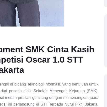
pment SMK Cinta Kasih
petisi Oscar 1.0 STT
akarta
gsi di bidang Teknologi Informasi, yang bertujuan untuk
dari peserta didik Sekolah Menengah Kejuruan (SMK).
sil meraih prestasi gemilang dengan memenangkan juara
si ini berlangsung di STT Terpadu Nurul Fikri, Jakarta,