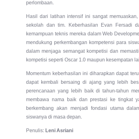
perlombaan.
Hasil dari latihan intensif ini sangat memuas
sekolah dan tim. Keberhasilan Evan Fersadi 
kemampuan teknis mereka dalam Web Development
mendukung perkembangan kompetensi para siswan
dalam menjaga semangat kompetisi dan memastik
kompetisi seperti Oscar 1.0 maupun kesempatan la
Momentum keberhasilan ini diharapkan dapat teru
dapat kembali bersaing di ajang yang lebih be
perencanaan yang lebih baik di tahun-tahun men
membawa nama baik dan prestasi ke tingkat yan
berkembang akan menjadi fondasi utama dalam
siswanya di masa depan.
Penulis:
Leni Asriani