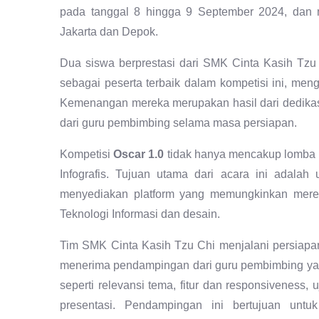
pada tanggal 8 hingga 9 September 2024, dan m
Jakarta dan Depok.
Dua siswa berprestasi dari SMK Cinta Kasih Tzu
sebagai peserta terbaik dalam kompetisi ini, men
Kemenangan mereka merupakan hasil dari dedikasi,
dari guru pembimbing selama masa persiapan.
Kompetisi
Oscar 1.0
tidak hanya mencakup lomba W
Infografis. Tujuan utama dari acara ini adala
menyediakan platform yang memungkinkan mereka
Teknologi Informasi dan desain.
Tim SMK Cinta Kasih Tzu Chi menjalani persiapa
menerima pendampingan dari guru pembimbing ya
seperti relevansi tema, fitur dan responsiveness,
presentasi. Pendampingan ini bertujuan unt