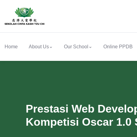
Home
About Us
Our School
Online PPDB
Prestasi Web Develo
Kompetisi Oscar 1.0 