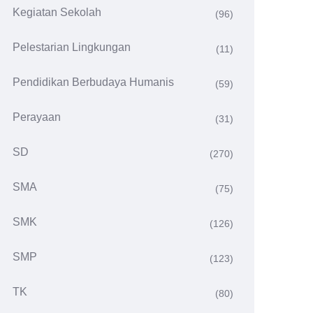
Kegiatan Sekolah
(96)
Pelestarian Lingkungan
(11)
Pendidikan Berbudaya Humanis
(59)
Perayaan
(31)
SD
(270)
SMA
(75)
SMK
(126)
SMP
(123)
TK
(80)