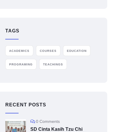
TAGS
ACADEMICS
COURSES
EDUCATION
PROGRAMING
TEACHINGS
RECENT POSTS
0 Comments
SD Cinta Kasih Tzu Chi