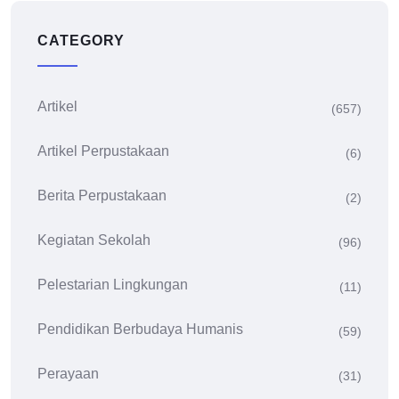
CATEGORY
Artikel
(657)
Artikel Perpustakaan
(6)
Berita Perpustakaan
(2)
Kegiatan Sekolah
(96)
Pelestarian Lingkungan
(11)
Pendidikan Berbudaya Humanis
(59)
Perayaan
(31)