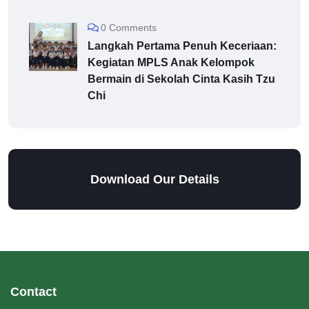
0 Comments
Langkah Pertama Penuh Keceriaan:
Kegiatan MPLS Anak Kelompok
Bermain di Sekolah Cinta Kasih Tzu
Chi
Download Our Details
Contact