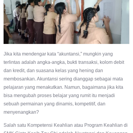
Jika kita mendengar kata “akuntansi,” mungkin yang
terlintas adalah angka-angka, bukti transaksi, kolom debit
dan kredit, dan suasana kelas yang hening dan
membosankan. Akuntansi sering dianggap sebagai mata
pelajaran yang menakutkan. Namun, bagaimana jika kita
bisa mengubah proses belajar yang rumit itu menjadi
sebuah permainan yang dinamis, kompetitif, dan
menyenangkan?
Salah satu Kompetensi Keahlian atau Program Keahlian di