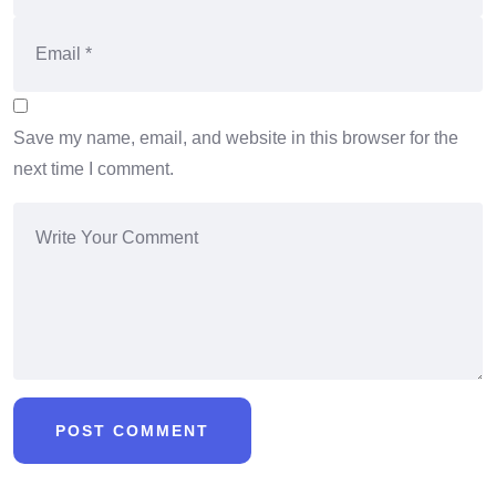
Save my name, email, and website in this browser for the
next time I comment.