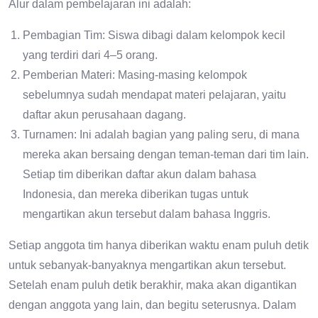
Alur dalam pembelajaran ini adalah:
Pembagian Tim: Siswa dibagi dalam kelompok kecil
yang terdiri dari 4–5 orang.
Pemberian Materi: Masing-masing kelompok
sebelumnya sudah mendapat materi pelajaran, yaitu
daftar akun perusahaan dagang.
Turnamen: Ini adalah bagian yang paling seru, di mana
mereka akan bersaing dengan teman-teman dari tim lain.
Setiap tim diberikan daftar akun dalam bahasa
Indonesia, dan mereka diberikan tugas untuk
mengartikan akun tersebut dalam bahasa Inggris.
Setiap anggota tim hanya diberikan waktu enam puluh detik
untuk sebanyak-banyaknya mengartikan akun tersebut.
Setelah enam puluh detik berakhir, maka akan digantikan
dengan anggota yang lain, dan begitu seterusnya. Dalam