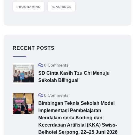
PROGRAMING
TEACHINGS
RECENT POSTS
0 Comments
SD Cinta Kasih Tzu Chi Menuju
Sekolah Bilingual
0 Comments
Bimbingan Teknis Sekolah Model
Implementasi Pembelajaran
Mendalam serta Koding dan
Kecerdasan Artifisial (KKA) Swiss-
Belhotel Serpong, 22–25 Juni 2026