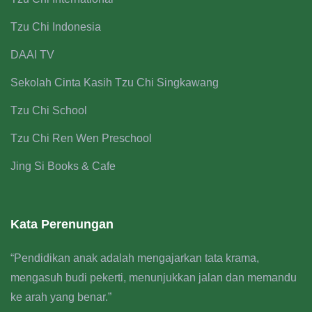
Tzu Chi Indonesia
DAAI TV
Sekolah Cinta Kasih Tzu Chi Singkawang
Tzu Chi School
Tzu Chi Ren Wen Preschool
Jing Si Books & Cafe
Kata Perenungan
“Pendidikan anak adalah mengajarkan tata krama,
mengasuh budi pekerti, menunjukkan jalan dan memandu
ke arah yang benar.”