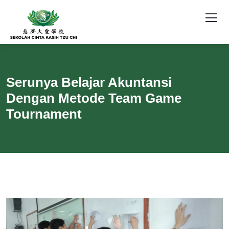
Serunya Belajar Akuntansi
Dengan Metode Team Game
Tournament