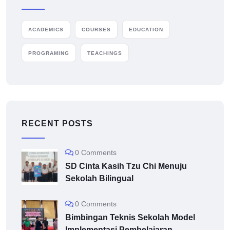
ACADEMICS
COURSES
EDUCATION
PROGRAMING
TEACHINGS
RECENT POSTS
0 Comments
SD Cinta Kasih Tzu Chi Menuju
Sekolah Bilingual
0 Comments
Bimbingan Teknis Sekolah Model
Implementasi Pembelajaran