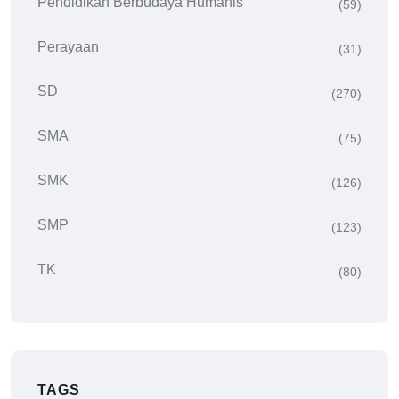
Pendidikan Berbudaya Humanis
(59)
Perayaan
(31)
SD
(270)
SMA
(75)
SMK
(126)
SMP
(123)
TK
(80)
TAGS