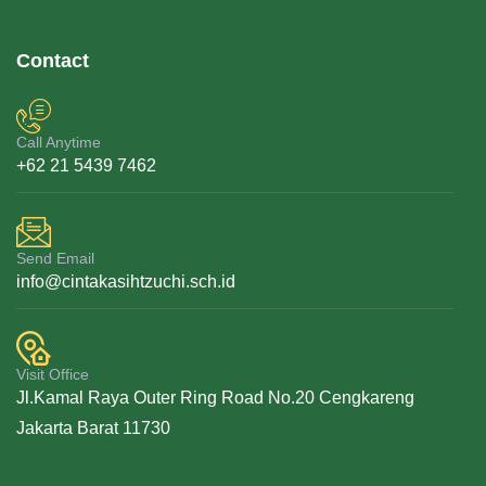
Contact
Call Anytime
+62 21 5439 7462
Send Email
info@cintakasihtzuchi.sch.id
Visit Office
Jl.Kamal Raya Outer Ring Road No.20 Cengkareng
Jakarta Barat 11730