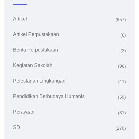
Artikel
(657)
Artikel Perpustakaan
(6)
Berita Perpustakaan
(2)
Kegiatan Sekolah
(96)
Pelestarian Lingkungan
(11)
Pendidikan Berbudaya Humanis
(59)
Perayaan
(31)
SD
(270)