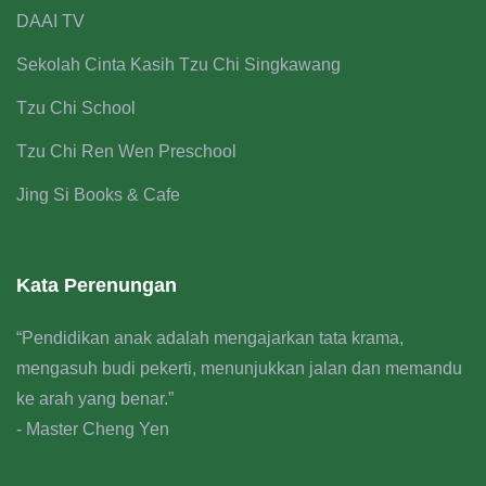
DAAI TV
Sekolah Cinta Kasih Tzu Chi Singkawang
Tzu Chi School
Tzu Chi Ren Wen Preschool
Jing Si Books & Cafe
Kata Perenungan
“Pendidikan anak adalah mengajarkan tata krama,
mengasuh budi pekerti, menunjukkan jalan dan memandu
ke arah yang benar.”
- Master Cheng Yen