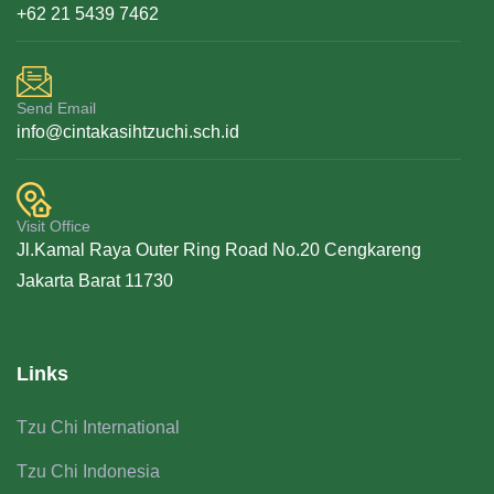
+62 21 5439 7462
Send Email
info@cintakasihtzuchi.sch.id
Visit Office
Jl.Kamal Raya Outer Ring Road No.20 Cengkareng
Jakarta Barat 11730
Links
Tzu Chi International
Tzu Chi Indonesia