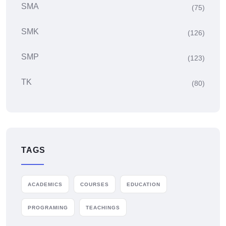
SMA
(75)
SMK
(126)
SMP
(123)
TK
(80)
TAGS
ACADEMICS
COURSES
EDUCATION
PROGRAMING
TEACHINGS