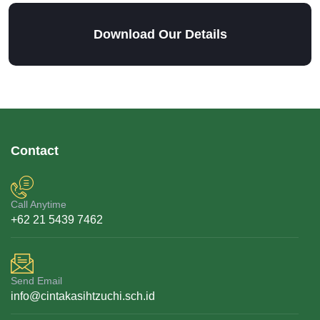
Download Our Details
Contact
Call Anytime
+62 21 5439 7462
Send Email
info@cintakasihtzuchi.sch.id