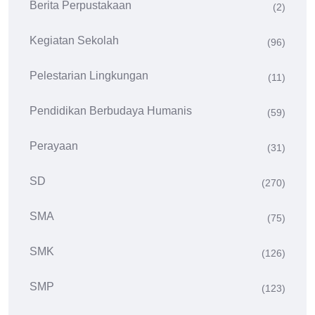
Berita Perpustakaan
(2)
Kegiatan Sekolah
(96)
Pelestarian Lingkungan
(11)
Pendidikan Berbudaya Humanis
(59)
Perayaan
(31)
SD
(270)
SMA
(75)
SMK
(126)
SMP
(123)