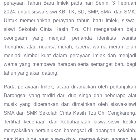
perayaan Tahun Baru Imlek pada hari Senin, 3 Februari
2024, untuk siswa-siswi KB, TK, SD, SMP, SMA, dan SMK.
Untuk memeriahkan perayaan tahun baru Imlek, siswa-
siswi Sekolah Cinta Kasih Tzu Chi mengenakan baju
ceongsam yang menjadi penanda identitas wanita
Tionghoa atau nuansa merah, karena warna merah telah
menjadi simbol kuat dalam perayaan Imlek dan menjadi
warna yang membawa harapan serta semangat baru bagi
tahun yang akan datang.
Pada perayaan Imlek, acara diramaikan oleh pertunjukan
Barongsai yang terdiri dari dua singa dan beberapa alat
musik yang diperankan dan dimainkan oleh siswa-siswi
SMA dan SMK Sekolah Cinta Kasih Tzu Chi Cengkareng.
Terlihat keceriaan dan kebahagiaan siswa-siswi ketika
menyaksikan pertunjukan barongsai di lapangan sekolah,
demikian juga saat siswa-siswi memasukkan angpao ke