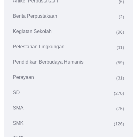
Artikel Perpustakaan
(6)
Berita Perpustakaan
(2)
Kegiatan Sekolah
(96)
Pelestarian Lingkungan
(11)
Pendidikan Berbudaya Humanis
(59)
Perayaan
(31)
SD
(270)
SMA
(75)
SMK
(126)