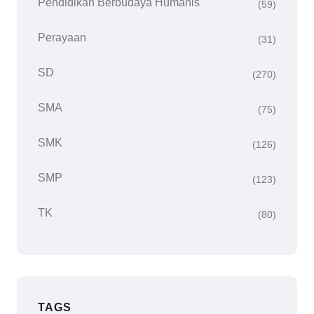
Pendidikan Berbudaya Humanis
(59)
Perayaan
(31)
SD
(270)
SMA
(75)
SMK
(126)
SMP
(123)
TK
(80)
TAGS