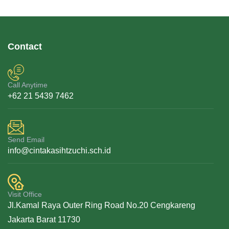
Contact
Call Anytime
+62 21 5439 7462
Send Email
info@cintakasihtzuchi.sch.id
Visit Office
Jl.Kamal Raya Outer Ring Road No.20 Cengkareng
Jakarta Barat 11730