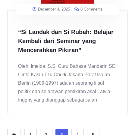
December 4, 2025
0 Comments
“Si Landak dan Si Rubah: Belajar
Kembali dari Seminar yang
Mencerahkan Pikiran”
Oleh: Imelda, S.S, Guru Bahasa Mandarin SD
Cinta Kasih Tzu Chi di Jakarta Barat Isaiah
Berlin (1909-1997) adalah seorang filsuf
politik dan sejarawan pemikiran asal Latvia-
Inggris yang dianggap sebagai salah
...
1
2
3
4
5