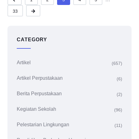
33
CATEGORY
Artikel
(657)
Artikel Perpustakaan
(6)
Berita Perpustakaan
(2)
Kegiatan Sekolah
(96)
Pelestarian Lingkungan
(11)