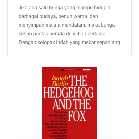
Jika ada satu bunga yang mampu hidup di
berbagai budaya, penuh warna, dan
menyimpan makna mendalam, maka bunga
krisan pantas berada di pilihan pertama.
Dengan kelopak indah yang mekar sepanjang