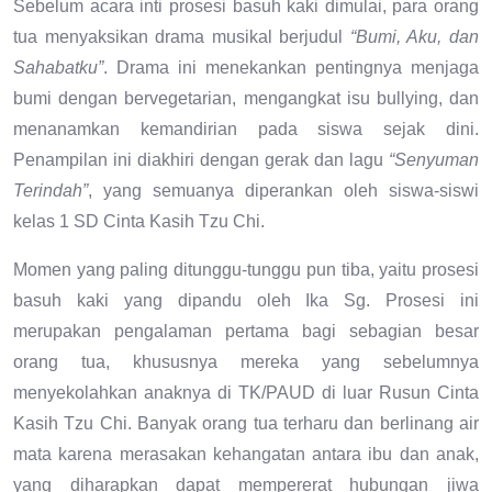
Sebelum acara inti prosesi basuh kaki dimulai, para orang
tua menyaksikan drama musikal berjudul
“Bumi, Aku, dan
Sahabatku”
. Drama ini menekankan pentingnya menjaga
bumi dengan bervegetarian, mengangkat isu bullying, dan
menanamkan kemandirian pada siswa sejak dini.
Penampilan ini diakhiri dengan gerak dan lagu
“Senyuman
Terindah”
, yang semuanya diperankan oleh siswa-siswi
kelas 1 SD Cinta Kasih Tzu Chi.
Momen yang paling ditunggu-tunggu pun tiba, yaitu prosesi
basuh kaki yang dipandu oleh Ika Sg. Prosesi ini
merupakan pengalaman pertama bagi sebagian besar
orang tua, khususnya mereka yang sebelumnya
menyekolahkan anaknya di TK/PAUD di luar Rusun Cinta
Kasih Tzu Chi. Banyak orang tua terharu dan berlinang air
mata karena merasakan kehangatan antara ibu dan anak,
yang diharapkan dapat mempererat hubungan jiwa