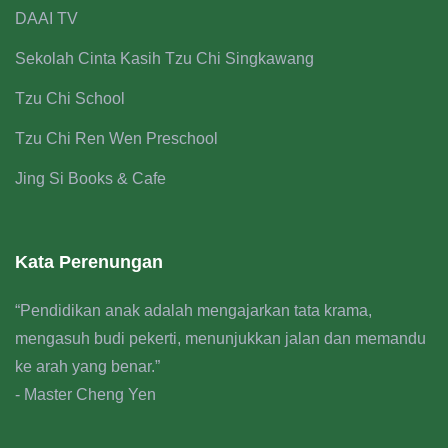
DAAI TV
Sekolah Cinta Kasih Tzu Chi Singkawang
Tzu Chi School
Tzu Chi Ren Wen Preschool
Jing Si Books & Cafe
Kata Perenungan
“Pendidikan anak adalah mengajarkan tata krama,
mengasuh budi pekerti, menunjukkan jalan dan memandu
ke arah yang benar.”
- Master Cheng Yen