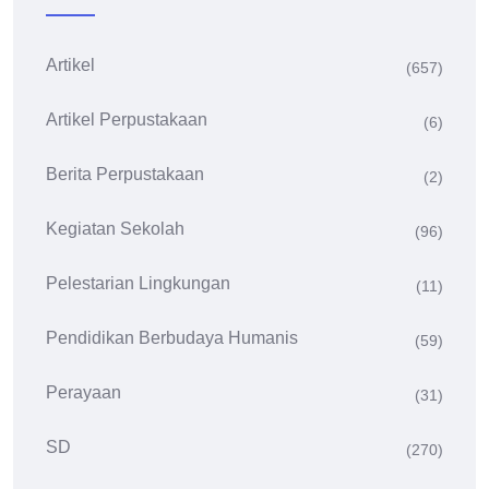
Artikel
(657)
Artikel Perpustakaan
(6)
Berita Perpustakaan
(2)
Kegiatan Sekolah
(96)
Pelestarian Lingkungan
(11)
Pendidikan Berbudaya Humanis
(59)
Perayaan
(31)
SD
(270)