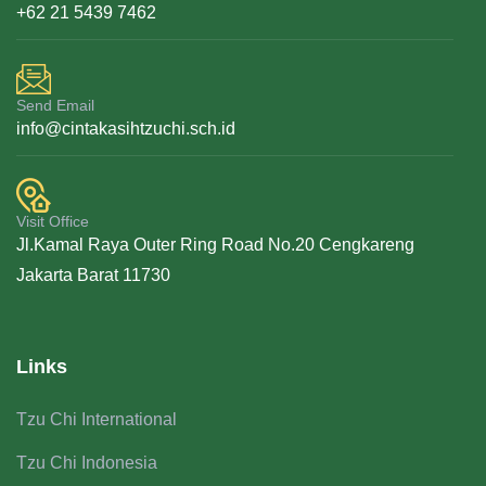
+62 21 5439 7462
Send Email
info@cintakasihtzuchi.sch.id
Visit Office
Jl.Kamal Raya Outer Ring Road No.20 Cengkareng
Jakarta Barat 11730
Links
Tzu Chi International
Tzu Chi Indonesia