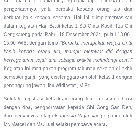
Ada dua hal di dunia ini yang tidak dapat ditunda dalam
pengerjaannya, yaitu berbakti kepada orang tua dan
berbuat baik kepada sesama. Hal ini diimplementasikan
dalam kegiatan Hari Bakti kelas 1 SD Cinta Kasih Tzu Chi
Cengkareng pada Rabu, 18 Desember 2024, pukul 13.00–
15.00 WIB, dengan tema
“Berbakti merupakan wujud cinta
kasih kepada orang tua, mampu merawat diri dengan
bervegetarian sejak dini sebagai praktik melindungi bumi.”
Kegiatan ini merupakan program tahunan sekolah di akhir
semester ganjil, yang diselenggarakan oleh kelas 1 dengan
penanggung jawab, Ibu Widiastuti, M.Pd.
Setelah registrasi kehadiran orang tua, kegiatan dibuka
dengan doa, penghormatan kepada Shi Gong San Ren,
dan menyanyikan lagu
Indonesia Raya
, yang dipandu oleh
Mr. Marcel dan Ms. Lusi selaku pembawa acara.