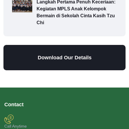
Langkah Pertama Penuh Keceriaan:
Kegiatan MPLS Anak Kelompok
Bermain di Sekolah Cinta Kasih Tzu
Chi
Download Our Details
Contact
Call Anytime