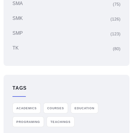
SMA
(75)
SMK
(126)
SMP
(123)
TK
(80)
TAGS
ACADEMICS
COURSES
EDUCATION
PROGRAMING
TEACHINGS