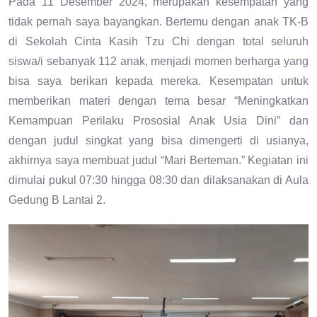
Pada 11 Desember 2024, merupakan kesempatan yang
tidak pernah saya bayangkan. Bertemu dengan anak TK-B
di Sekolah Cinta Kasih Tzu Chi dengan total seluruh
siswa/i sebanyak 112 anak, menjadi momen berharga yang
bisa saya berikan kepada mereka. Kesempatan untuk
memberikan materi dengan tema besar “Meningkatkan
Kemampuan Perilaku Prososial Anak Usia Dini” dan
dengan judul singkat yang bisa dimengerti di usianya,
akhirnya saya membuat judul “Mari Berteman.” Kegiatan ini
dimulai pukul 07:30 hingga 08:30 dan dilaksanakan di Aula
Gedung B Lantai 2.