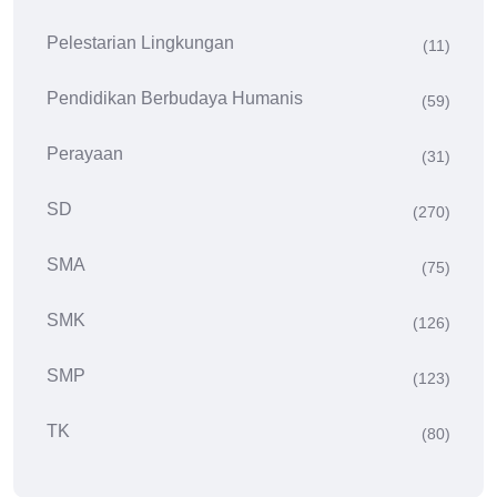
Pelestarian Lingkungan
(11)
Pendidikan Berbudaya Humanis
(59)
Perayaan
(31)
SD
(270)
SMA
(75)
SMK
(126)
SMP
(123)
TK
(80)