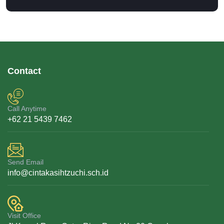
Contact
Call Anytime
+62 21 5439 7462
Send Email
info@cintakasihtzuchi.sch.id
Visit Office