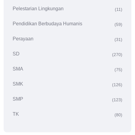
Pelestarian Lingkungan
(11)
Pendidikan Berbudaya Humanis
(59)
Perayaan
(31)
SD
(270)
SMA
(75)
SMK
(126)
SMP
(123)
TK
(80)