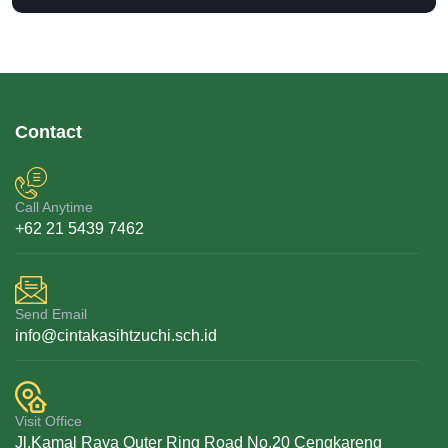
Contact
Call Anytime
+62 21 5439 7462
Send Email
info@cintakasihtzuchi.sch.id
Visit Office
Jl.Kamal Raya Outer Ring Road No.20 Cengkareng