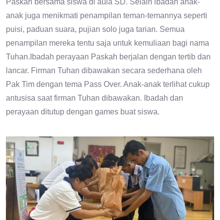
Paskah bersama siswa di aula SD. Selain ibadah anak-
anak juga menikmati penampilan teman-temannya seperti
puisi, paduan suara, pujian solo juga tarian. Semua
penampilan mereka tentu saja untuk kemuliaan bagi nama
Tuhan.Ibadah perayaan Paskah berjalan dengan tertib dan
lancar. Firman Tuhan dibawakan secara sederhana oleh
Pak Tim dengan tema Pass Over. Anak-anak terlihat cukup
antusisa saat firman Tuhan dibawakan. Ibadah dan
perayaan ditutup dengan games buat siswa.