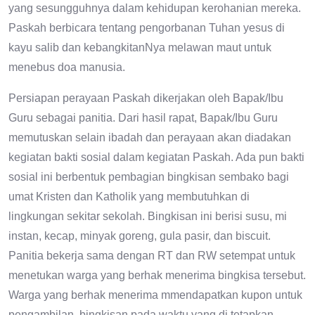
yang sesungguhnya dalam kehidupan kerohanian mereka.
Paskah berbicara tentang pengorbanan Tuhan yesus di
kayu salib dan kebangkitanNya melawan maut untuk
menebus doa manusia.
Persiapan perayaan Paskah dikerjakan oleh Bapak/Ibu
Guru sebagai panitia. Dari hasil rapat, Bapak/Ibu Guru
memutuskan selain ibadah dan perayaan akan diadakan
kegiatan bakti sosial dalam kegiatan Paskah. Ada pun bakti
sosial ini berbentuk pembagian bingkisan sembako bagi
umat Kristen dan Katholik yang membutuhkan di
lingkungan sekitar sekolah. Bingkisan ini berisi susu, mi
instan, kecap, minyak goreng, gula pasir, dan biscuit.
Panitia bekerja sama dengan RT dan RW setempat untuk
menetukan warga yang berhak menerima bingkisa tersebut.
Warga yang berhak menerima mmendapatkan kupon untuk
pengambilan bingkisan pada waktu yang di tetapkan