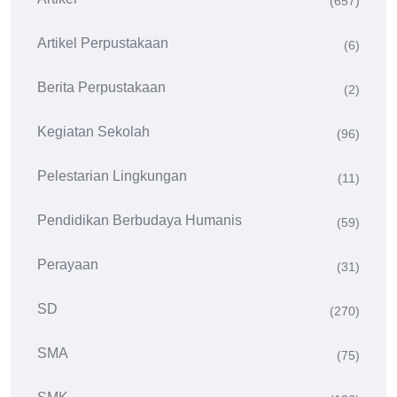
(657)
Artikel Perpustakaan
(6)
Berita Perpustakaan
(2)
Kegiatan Sekolah
(96)
Pelestarian Lingkungan
(11)
Pendidikan Berbudaya Humanis
(59)
Perayaan
(31)
SD
(270)
SMA
(75)