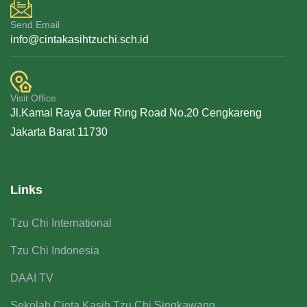
Send Email
info@cintakasihtzuchi.sch.id
Visit Office
Jl.Kamal Raya Outer Ring Road No.20 Cengkareng
Jakarta Barat 11730
Links
Tzu Chi International
Tzu Chi Indonesia
DAAI TV
Sekolah Cinta Kasih Tzu Chi Singkawang