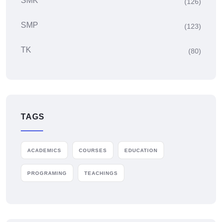
SMK
(126)
SMP
(123)
TK
(80)
TAGS
ACADEMICS
COURSES
EDUCATION
PROGRAMING
TEACHINGS