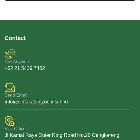
Contact
Call Anytime
+62 21 5439 7462
Send Email
info@cintakasihtzuchi.sch.id
Visit Office
Jl.Kamal Raya Outer Ring Road No.20 Cengkareng