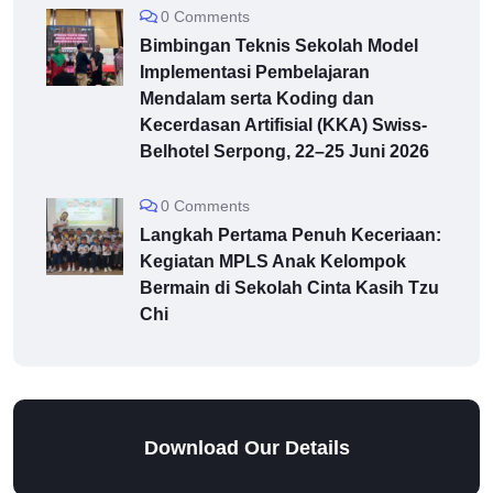
0 Comments
Bimbingan Teknis Sekolah Model
Implementasi Pembelajaran
Mendalam serta Koding dan
Kecerdasan Artifisial (KKA) Swiss-
Belhotel Serpong, 22–25 Juni 2026
0 Comments
Langkah Pertama Penuh Keceriaan:
Kegiatan MPLS Anak Kelompok
Bermain di Sekolah Cinta Kasih Tzu
Chi
Download Our Details