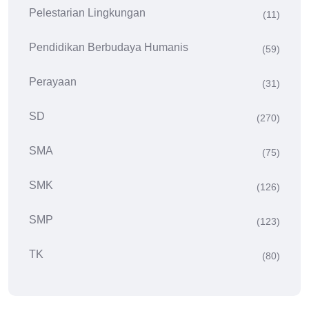
Pelestarian Lingkungan
(11)
Pendidikan Berbudaya Humanis
(59)
Perayaan
(31)
SD
(270)
SMA
(75)
SMK
(126)
SMP
(123)
TK
(80)