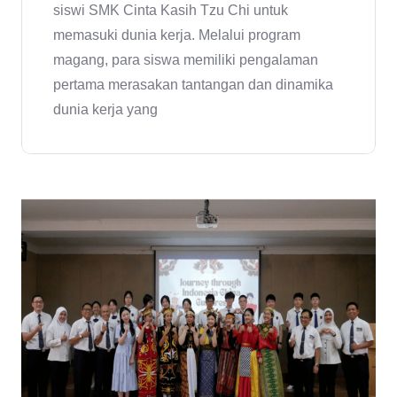
siswi SMK Cinta Kasih Tzu Chi untuk
memasuki dunia kerja. Melalui program
magang, para siswa memiliki pengalaman
pertama merasakan tantangan dan dinamika
dunia kerja yang