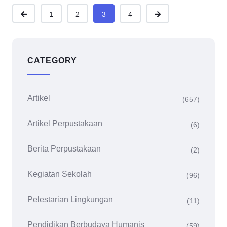
1
2
3
4
CATEGORY
Artikel
(657)
Artikel Perpustakaan
(6)
Berita Perpustakaan
(2)
Kegiatan Sekolah
(96)
Pelestarian Lingkungan
(11)
Pendidikan Berbudaya Humanis
(59)