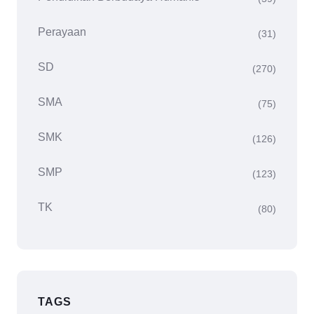
Perayaan
(31)
SD
(270)
SMA
(75)
SMK
(126)
SMP
(123)
TK
(80)
TAGS