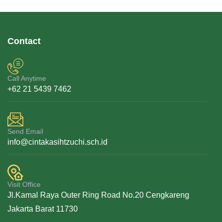
Contact
Call Anytime
+62 21 5439 7462
Send Email
info@cintakasihtzuchi.sch.id
Visit Office
Jl.Kamal Raya Outer Ring Road No.20 Cengkareng
Jakarta Barat 11730