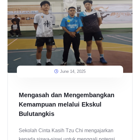
June 14, 2025
Mengasah dan Mengembangkan
Kemampuan melalui Ekskul
Bulutangkis
Sekolah Cinta Kasih Tzu Chi mengajarkan
kepada siswa-siswi untuk menggali potensi