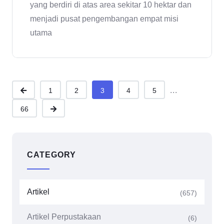
yang berdiri di atas area sekitar 10 hektar dan
menjadi pusat pengembangan empat misi
utama
...
1
2
3
4
5
66
CATEGORY
Artikel
(657)
Artikel Perpustakaan
(6)