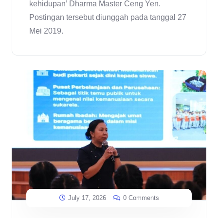
kehidupan’ Dharma Master Ceng Yen.
Postingan tersebut diunggah pada tanggal 27
Mei 2019.
July 17, 2026
0 Comments