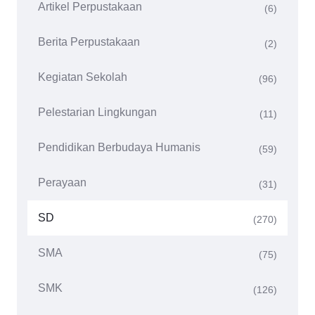
Artikel Perpustakaan
(6)
Berita Perpustakaan
(2)
Kegiatan Sekolah
(96)
Pelestarian Lingkungan
(11)
Pendidikan Berbudaya Humanis
(59)
Perayaan
(31)
SD
(270)
SMA
(75)
SMK
(126)