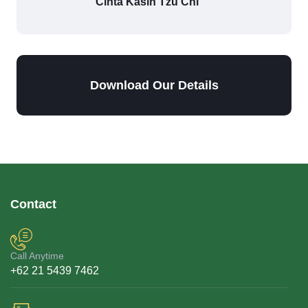
Cinta Kasih Tzu Chi
Download Our Details
Contact
Call Anytime
+62 21 5439 7462