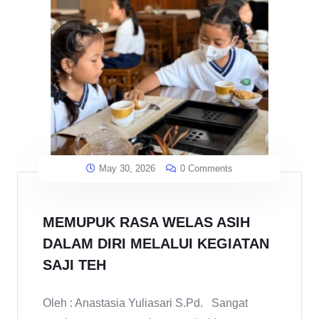
May 30, 2026
0 Comments
MEMUPUK RASA WELAS ASIH
DALAM DIRI MELALUI KEGIATAN
SAJI TEH
Oleh : Anastasia Yuliasari S.Pd. Sangat