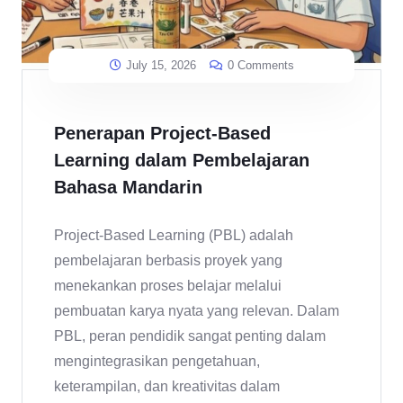
July 15, 2026
0 Comments
Penerapan Project-Based
Learning dalam Pembelajaran
Bahasa Mandarin
Project-Based Learning (PBL) adalah
pembelajaran berbasis proyek yang
menekankan proses belajar melalui
pembuatan karya nyata yang relevan. Dalam
PBL, peran pendidik sangat penting dalam
mengintegrasikan pengetahuan,
keterampilan, dan kreativitas dalam