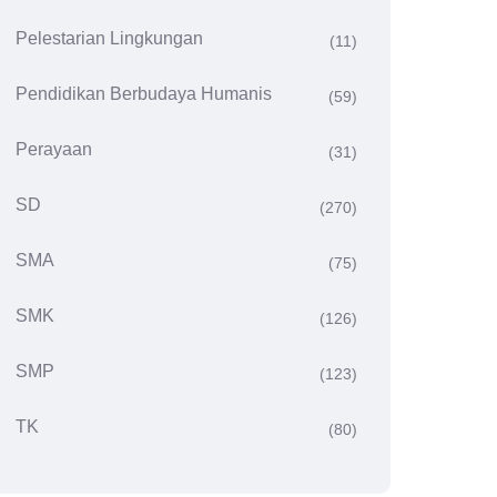
Pelestarian Lingkungan
(11)
Pendidikan Berbudaya Humanis
(59)
Perayaan
(31)
SD
(270)
SMA
(75)
SMK
(126)
SMP
(123)
TK
(80)